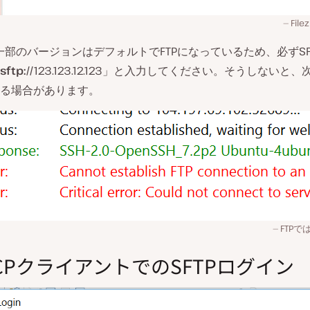
Fil
llaの一部のバージョンはデフォルトでFTPになっているため、必ずS
sftp://
123.123.12.123」と入力してください。そうしないと
る場合があります。
FTPで
SCPクライアントでのSFTPログイン