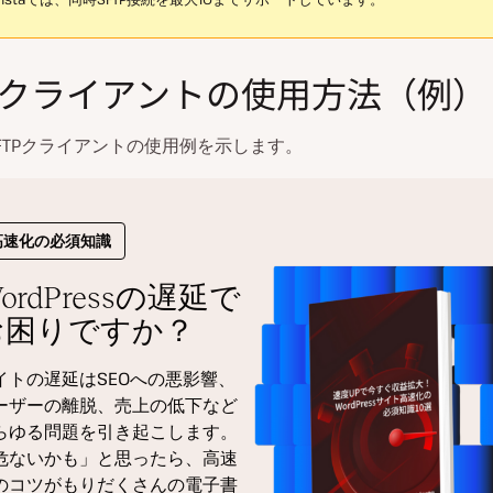
TPクライアントの使用方法（例）
FTPクライアントの使用例を示します。