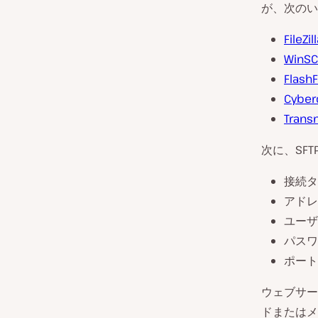
が、次のい
FileZil
WinSC
Flash
Cyber
Trans
次に、SF
接続タ
アドレ
ユーザ
パスワ
ポート
ウェブサー
ドまたはメ