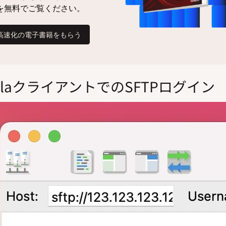
eZillaクライアントでのSFTPログイン