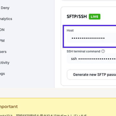
mportant
instaでは、同時SFTP接続を最大10までサポートしています。