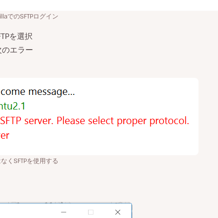
ezillaでのSFTPログイン
FTPを選択
、次のエラー
はなくSFTPを使用する