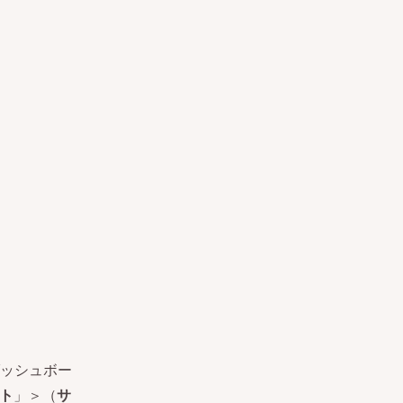
ッシュボー
イト
」＞（
サ