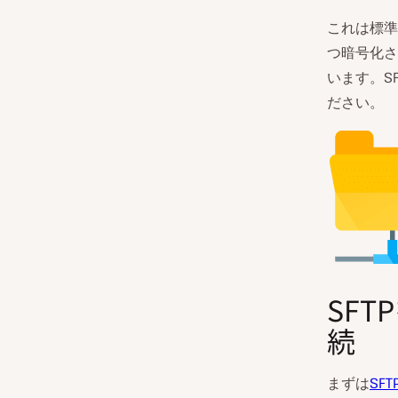
これは標準
つ暗号化さ
います。S
ださい。
SFT
続
まずは
SF