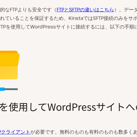
的なFTPよりも安全です（
FTPとSFTPの違いはこちら
）。デー
れていることを保証するため、KinstaではSFTP接続のみをサ
FTPを使用してWordPressサイトに接続するには、以下の手
Pを使用してWordPressサイト
TPクライアント
が必要です。無料のものも有料のものも数多く