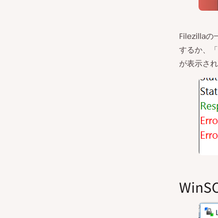
Filezi
するか、「
が表示され
Win