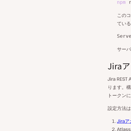
npm
 
このコ
ている
Serv
サーバ
Jir
Jira R
ります。構築
トークンに
設定方法は
Jira
Atla