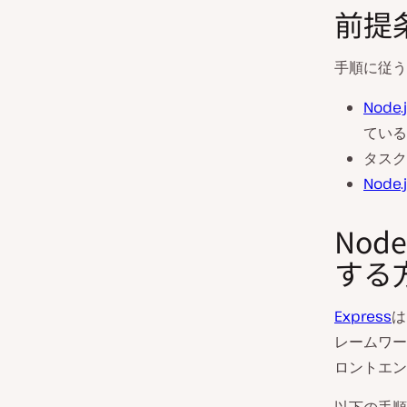
前提
手順に従う
Node.
ている
タスク
Node.
Nod
する
Express
は
レームワー
ロントエン