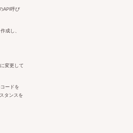
のAPI呼び
を作成し、
に変更して
のコードを
ンスタンスを