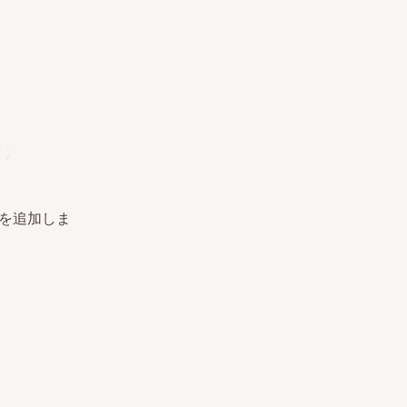
)
;
を追加しま