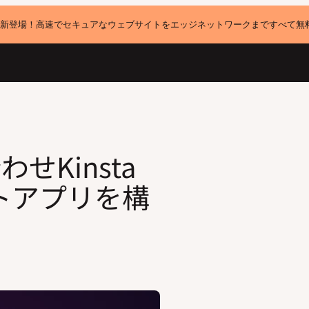
新登場！高速でセキュアなウェブサイトをエッジネットワークまですべて無
リを構築する方法
合わせKinsta
トアプリを構