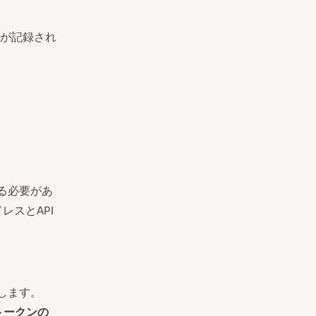
が記録され
する必要があ
レスとAPI
します。
 トークンの