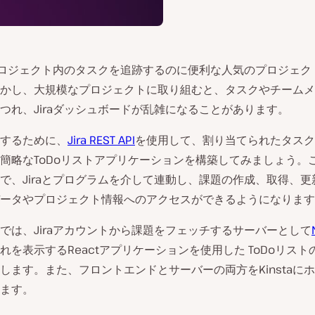
、プロジェクト内のタスクを追跡するのに便利な人気のプロジェク
かし、大規模なプロジェクトに取り組むと、タスクやチームメ
つれ、Jiraダッシュボードが乱雑になることがあります。
するために、
Jira REST API
を使用して、割り当てられたタスク
簡略なToDoリストアプリケーションを構築してみましょう。こ
で、Jiraとプログラムを介して連動し、課題の作成、取得、更
ータやプロジェクト情報へのアクセスができるようになります
では、Jiraアカウントから課題をフェッチするサーバーとして
れを表示するReactアプリケーションを使用した ToDoリスト
します。また、フロントエンドとサーバーの両方をKinstaに
ます。