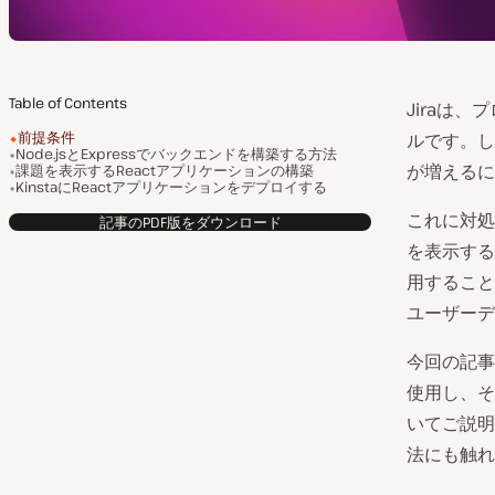
Table of Contents
Jiraは
前提条件
ルです。し
Node.jsとExpressでバックエンドを構築する方法
が増えるに
課題を表示するReactアプリケーションの構築
KinstaにReactアプリケーションをデプロイする
これに対処
記事のPDF版をダウンロード
を表示する
用すること
ユーザーデ
今回の記事
使用し、そ
いてご説明
法にも触れ