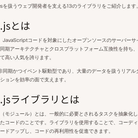
e.jsを扱うウェブ開発者を支える13のライブラリをご紹介します
.jsとは
sは、JavaScriptコードを対象にしたオープンソースのサーバー
同期アーキテクチャとクロスプラットフォーム互換性を持ち、
て高い人気を誇ります。
jsは非同期かつイベント駆動型であり、大量のデータを扱うリアル
ションを効率の面で支えます。
e.jsライブラリとは
（モジュール）とは、一般的に必要とされるタスクを抽象化し
たコードのことです。ライブラリを使用することで、コーディ
ードアップし、コードの再利用性を促進できます。