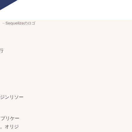
Sequelizeのロゴ
行
ジンリソー
アプリケー
。オリジ