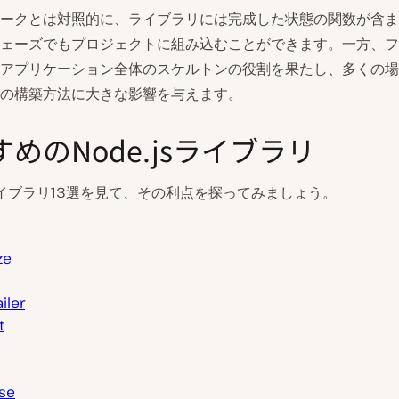
ークとは対照的に、ライブラリには完成した状態の関数が含ま
ェーズでもプロジェクトに組み込むことができます。一方、フ
アプリケーション全体のスケルトンの役割を果たし、多くの場
の構築方法に大きな影響を与えます。
めのNode.jsライブラリ
jsライブラリ13選を見て、その利点を探ってみましょう。
ze
iler
t
se