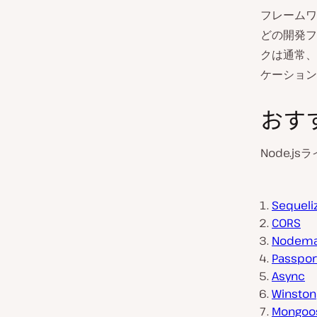
フレームワ
どの開発フ
クは通常、
ケーション
おすす
Node.
Sequeli
CORS
Nodema
Passpor
Async
Winston
Mongoo