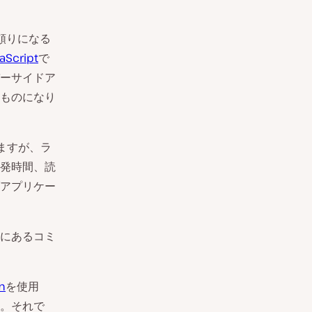
頼りになる
aScript
で
ーサイドア
ものになり
しますが、ラ
発時間、読
アプリケー
にあるコミ
m
を使用
。それで