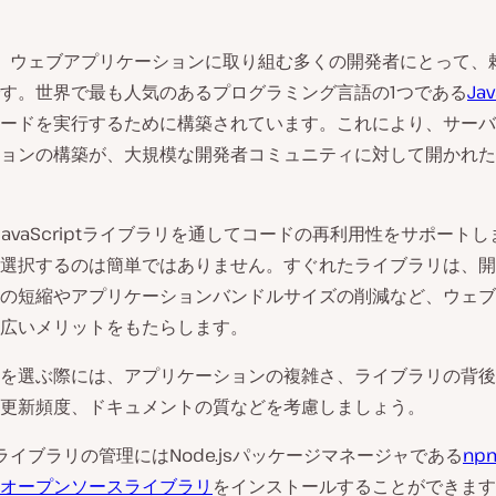
、ウェブアプリケーションに取り組む多くの開発者にとって、
す。世界で最も人気のあるプログラミング言語の1つである
Jav
ードを実行するために構築されています。これにより、サーバ
ョンの構築が、大規模な開発者コミュニティに対して開かれた
sはJavaScriptライブラリを通してコードの再利用性をサポート
選択するのは簡単ではありません。すぐれたライブラリは、開
の短縮やアプリケーションバンドルサイズの削減など、ウェブ
広いメリットをもたらします。
を選ぶ際には、アプリケーションの複雑さ、ライブラリの背後
更新頻度、ドキュメントの質などを考慮しましょう。
sのライブラリの管理にはNode.jsパッケージマネージャである
np
オープンソースライブラリ
をインストールすることができます