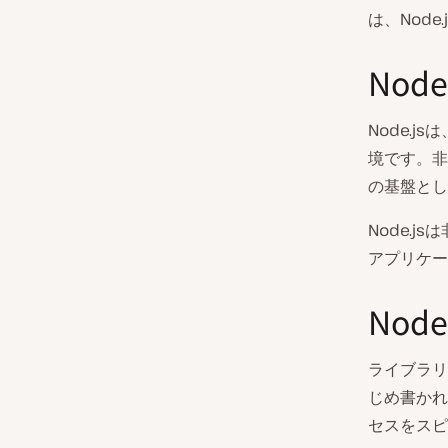
は、Nod
Node
Node.j
境です。非
の基盤とし
Node.
アプリケー
Nod
ライブラリ
じめ書かれ
セスをスピ