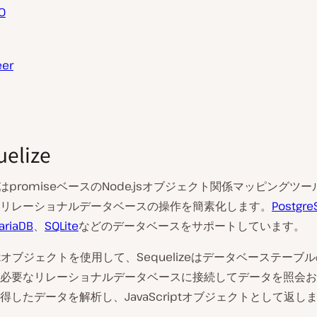
O
eer
uelize
はpromiseベースのNode.jsオブジェクト関係マッピングツ
リレーショナルデータベースの操作を簡素化します。
Postgre
ariaDB
、
SQLite
などのデータベースをサポートしています。
riptオブジェクトを使用して、Sequelizeはデータベーステー
必要なリレーショナルデータベースに接続してデータを照会お
得したデータを解析し、JavaScriptオブジェクトとして返し