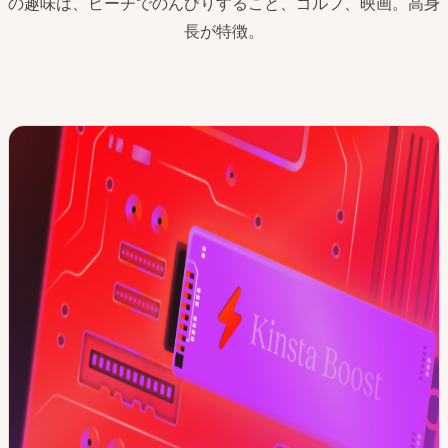
の趣味は、ビーチでのんびりすること、ゴルフ、映画。高身
長が特徴。