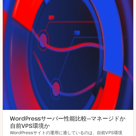
WordPressサーバー性能比較─マネージドか
自前VPS環境か
WordPressサイトの運用に適しているのは、自前VPS環境