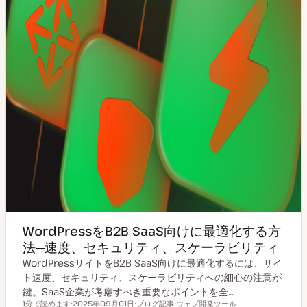
WordPressをB2B SaaS向けに最適化する方
法─速度、セキュリティ、スケーラビリティ
WordPressサイトをB2B SaaS向けに最適化するには、サイ
ト速度、セキュリティ、スケーラビリティへの細心の注意が
鍵。SaaS企業が考慮すべき重要なポイントを全…
1分で読めます
2025年09月01日
ブログ記事
ウェブ開発ツール