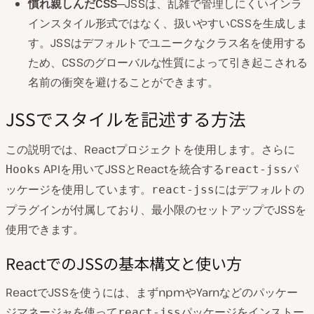
慣れ親しんだCSS
─JSSは、乱雑で管理しにくいインラ
インスタイル形式ではなく、扱いやすいCSSを生成しま
す。JSSはデフォルトでユニークなクラス名を使用する
ため、CSSのグローバルな性質によって引き起こされる
名前の衝突を避けることができます。
JSSでスタイルを記述する方法
この説明では、Reactプロジェクトを使用します。さらに
APIを用いてJSSとReactを統合する
パ
Hooks
react-jss
ッケージを使用しています。
にはデフォルトの
react-jss
プラグインが付属しており、最小限のセットアップでJSSを
使用できます。
ReactでのJSSの基本構文と使い方
ReactでJSSを使うには、まずnpmやYarnなどのパッケー
ジマネージャを使って
パッケージをインストー
react-jss