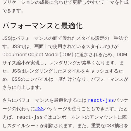
プリケーションの成長に合わせて更新しやすいテーマを作成
できます。
パフォーマンスと最適化
JSSはパフォーマンスの面で優れたスタイル設定の一手法で
す。JSSでは、画面上で使用されているスタイルだけが
Document Object Model (DOM) に追加されるため、DOM
サイズ縮小が実現し、レンダリングが素早くなります。ま
た、JSSはレンダリングしたスタイルをキャッシュするた
め、CSSのコンパイルは一度だけとなり、パフォーマンスが
さらに向上します。
さらにパフォーマンスを最適化するには
パッケ
react-jss
ージの代わりに
パッケージを使うこともできます。たと
JSS
えば、
ではコンポーネントのアンマウントに際
react-jss
しスタイルシートが削除されます。また、重要なCSS抽出を