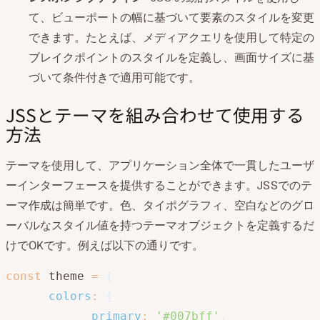
て、ビューポートの幅に基づいて要素のスタイルを変更
できます。たとえば、メディアクエリを使用して特定の
ブレイクポイントのスタイルを定義し、画面サイズに基
づいて条件付きで適用可能です。
JSSとテーマを組み合わせて使用する
方法
テーマを使用して、アプリケーション全体で一貫したユーザ
ーインターフェースを提供することができます。JSSでのテ
ーマ作成は簡単です。色、タイポグラフィ、空白などのグロ
ーバルなスタイル値を持つテーマオブジェクトを定義するだ
けでOKです。例えば以下の通りです。
const
 theme 
=
{
colors
:
{
primary
:
'#007bff'
,