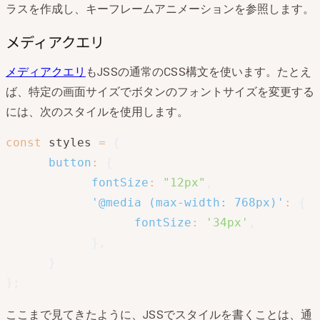
ラスを作成し、キーフレームアニメーションを参照します。
メディアクエリ
メディアクエリ
もJSSの通常のCSS構文を使います。たとえ
ば、特定の画面サイズでボタンのフォントサイズを変更する
には、次のスタイルを使用します。
const
 styles 
=
{
button
:
{
fontSize
:
"12px"
,
'@media (max-width: 768px)'
:
{
fontSize
:
'34px'
,
}
,
}
}
;
ここまで見てきたように、JSSでスタイルを書くことは、通