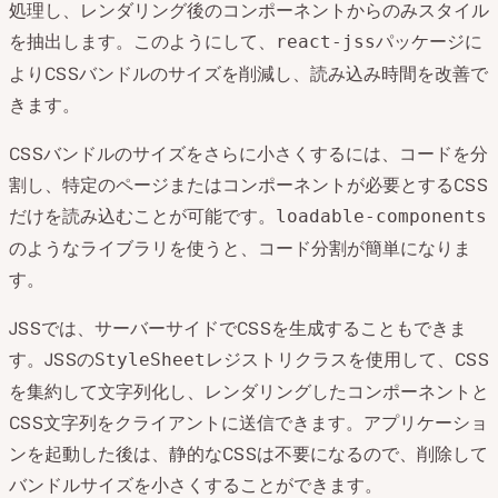
処理し、レンダリング後のコンポーネントからのみスタイル
を抽出します。このようにして、
パッケージに
react-jss
よりCSSバンドルのサイズを削減し、読み込み時間を改善で
きます。
CSSバンドルのサイズをさらに小さくするには、コードを分
割し、特定のページまたはコンポーネントが必要とするCSS
だけを読み込むことが可能です。
loadable-components
のようなライブラリを使うと、コード分割が簡単になりま
す。
JSSでは、サーバーサイドでCSSを生成することもできま
す。JSSの
レジストリクラスを使用して、CSS
StyleSheet
を集約して文字列化し、レンダリングしたコンポーネントと
CSS文字列をクライアントに送信できます。アプリケーショ
ンを起動した後は、静的なCSSは不要になるので、削除して
バンドルサイズを小さくすることができます。