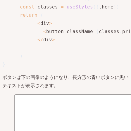
const
 classes 
=
useStyles
(
{
theme
}
)
return
(
<
div
>
<
button className
=
{
classes
.
pri
<
/
div
>
)
}
ボタンは下の画像のようになり、長方形の青いボタンに黒い
テキストが表示されます。