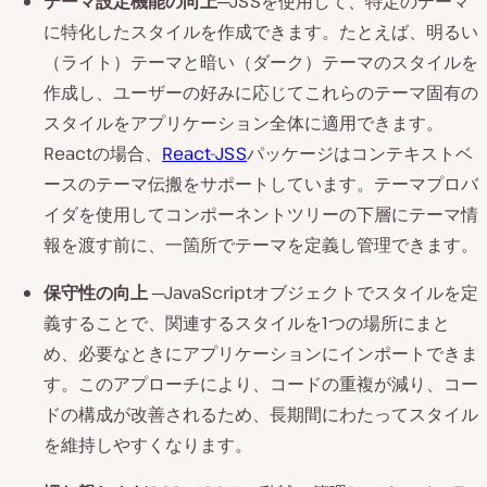
テーマ設定機能の向上
─JSSを使用して、特定のテーマ
に特化したスタイルを作成できます。たとえば、明るい
（ライト）テーマと暗い（ダーク）テーマのスタイルを
作成し、ユーザーの好みに応じてこれらのテーマ固有の
スタイルをアプリケーション全体に適用できます。
Reactの場合、
React-JSS
パッケージはコンテキストベ
ースのテーマ伝搬をサポートしています。テーマプロバ
イダを使用してコンポーネントツリーの下層にテーマ情
報を渡す前に、一箇所でテーマを定義し管理できます。
保守性の向上
─JavaScriptオブジェクトでスタイルを定
義することで、関連するスタイルを1つの場所にまと
め、必要なときにアプリケーションにインポートできま
す。このアプローチにより、コードの重複が減り、コー
ドの構成が改善されるため、長期間にわたってスタイル
を維持しやすくなります。