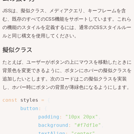
JSSは、擬似クラス、メディアクエリ、キーフレームを含
む、既存のすべてのCSS機能をサポートしています。これら
の機能のスタイルを定義するには、通常のCSSスタイルルー
ルと同じ構文を使用してください。
擬似クラス
たとえば、ユーザーがボタンの上にマウスを移動したときに
背景色を変更できるように、ボタンにホバーの擬似クラスを
追加したいとします。次のコードはこの擬似クラスを実装
し、ホバー時にボタンの背景が薄緑色になるようにします。
const
 styles 
=
{
button
:
{
padding
:
"10px 20px"
,
background
:
"#f7df1e"
,
textAlign
:
"center"
,