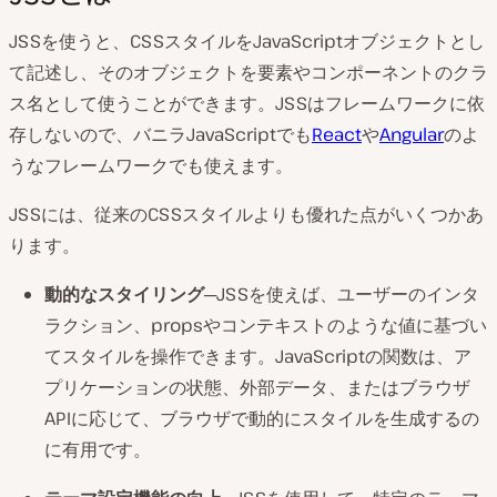
JSSを使うと、CSSスタイルをJavaScriptオブジェクトとし
て記述し、そのオブジェクトを要素やコンポーネントのクラ
ス名として使うことができます。JSSはフレームワークに依
存しないので、バニラJavaScriptでも
React
や
Angular
のよ
うなフレームワークでも使えます。
JSSには、従来のCSSスタイルよりも優れた点がいくつかあ
ります。
動的なスタイリング
─JSSを使えば、ユーザーのインタ
ラクション、propsやコンテキストのような値に基づい
てスタイルを操作できます。JavaScriptの関数は、ア
プリケーションの状態、外部データ、またはブラウザ
APIに応じて、ブラウザで動的にスタイルを生成するの
に有用です。