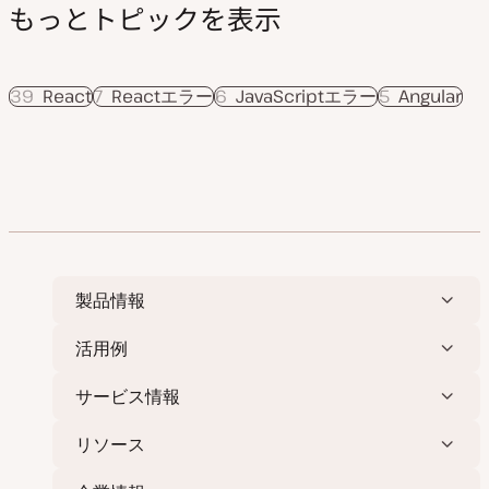
もっとトピックを表示
39
React
7
Reactエラー
6
JavaScriptエラー
5
Angular
製品情報
活用例
サービス情報
リソース