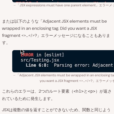
「JSX expressions must have one parent element」エラ
または以下のような「Adjacent JSX elements must be
wrapped in an enclosing tag. Did you want a JSX
fragment <>…</>?」エラーメッセージになることもありま
す。
「Adjacent JSX elements must be wrapped in an enclosing tag
you want a JSX fragment <>…</>?」エラーメ
これらのエラーは、2つのルート要素（
と
）が返さ
<h1>
<p>
れているために発生します。
JSXは複数の値を返すことができないため、関数と同じよう