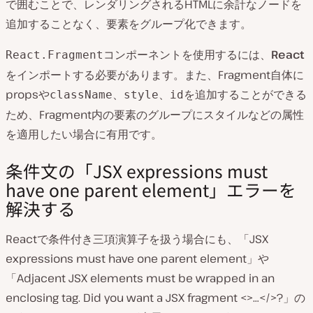
で囲むことで、レンダリングされるHTMLに余計なノードを
追加することなく、要素をグループ化できます。
コンポーネントを使用するには、
React
React.Fragment
をインポートする必要があります。また、Fragment自体に
propsや
、
、
を追加することができる
className
style
id
ため、Fragment内の要素のグループにスタイルなどの属性
を適用したい場合に有用です。
条件文の「JSX expressions must
have one parent element」エラーを
解決する
Reactで条件付き三項演算子を扱う場合にも、「JSX
expressions must have one parent element」や
「Adjacent JSX elements must be wrapped in an
enclosing tag. Did you want a JSX fragment <>…</>?」の