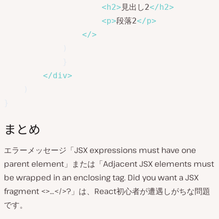
<
h2
>
見出し2
</
h2
>
<
p
>
段落2
</
p
>
</
>
)
}
</
div
>
)
}
まとめ
エラーメッセージ「JSX expressions must have one
parent element」または「Adjacent JSX elements must
be wrapped in an enclosing tag. Did you want a JSX
fragment <>…</>?」は、React初心者が遭遇しがちな問題
です。