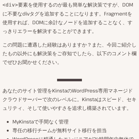
要素を使用するのが最も簡単な解決策ですが、DOM
<div>
に不要なdivタグを追加することになります。Fragmentを
使用すれば、DOMに余計なノードを追加することなく、す
っきりエラーを解決することができます。
この問題に遭遇した経験はありますか？また、今回ご紹介し
たもの以外にも解決策をご存知でしたら、以下のコメント欄
でぜひお聞かせください。
あなたのサイト管理をKinstaのWordPress専用マネージド
クラウドサーバーで次のレベルに。Kinstaはスピード、セキ
ュリティ、そして使いやすさを追求し構築されています。
MyKinstaで手間なく管理
専任の移行チームが無料サイト移行を担当
WordPressに精通したエンジニアが24時間年中無休で