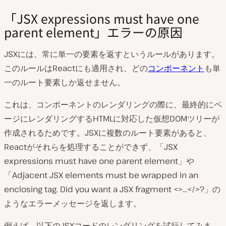
「JSX expressions must have one
parent element」エラーの原因
JSXには、常に単一の要素を返すというルールがあります。
このルールはReactにも適用され、どの
コンポーネント
も単
一のルート要素しか返せません。
これは、コンポーネントのレンダリングの際に、最終的にペ
ージにレンダリングするHTMLに対応した仮想DOMツリーが
作成されるためです。JSXに複数のルート要素があると、
Reactがそれらを処理することができず、「JSX
expressions must have one parent element」や
「Adjacent JSX elements must be wrapped in an
enclosing tag. Did you want a JSX fragment <>…</>?」の
ようなエラーメッセージを返します。
例えば、以下のJSXコードのレンダリングを試行してみま