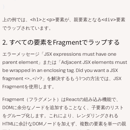
}
上の例では、
と
要素が、親要素となる
要素
<h1>
<p>
<div>
でラップされています。
2. すべての要素をFragmentでラップする
エラーメッセージ「JSX expressions must have one
parent element」または「Adjacent JSX elements must
be wrapped in an enclosing tag. Did you want a JSX
fragment <>…</>?」を解決するもう1つの方法では、JSX
Fragmentを使用します。
Fragment（フラグメント）はReactの組み込み機能で、
DOMに余分なノードを追加することなく、子要素のリスト
をグループ化します。これにより、レンダリングされる
HTMLに余計なDOMノードを加えず、複数の要素を単一の親