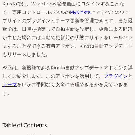
Kinstaでは、WordPress管理画面にログインすることな
く、専用コントロールパネルの
MyKinsta
上ですべてのウェ
ブサイトのプラグインとテーマ更新を管理できます。また最
近では、日時を指定して自動更新を設定し、更新による問題
が生じた場合には自動で更新前の状態にサイトをロールバッ
クすることができる有料アドオン、Kinsta自動アップデート
もリリースしました。
今回は、新機能であるKinsta自動アップデートアドオンを詳
しくご紹介します。このアドオンを活用して、
プラグイン
と
テーマ
をいかに手間なく安全に管理できるかを見ていきま
す。
Table of Contents