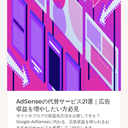
AdSenseの代替サービス21選｜広告
収益を増やしたい方必見
サイトやブログの収益化方法をお探しですか？
Google AdSenseに代わる、広告収益を得られるお
すすめのサービスを厳選してご紹介します。…