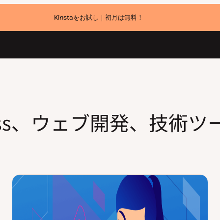
Kinstaをお試し｜初月は無料！
Press、ウェブ開発、技術ツ