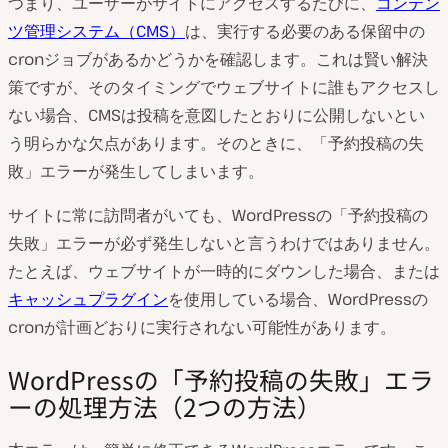
つまり、ユーザーがサイトにアクセスするたびに、
コンテン
ツ管理システム（CMS）
は、実行する必要のある保留中の
cronジョブがあるかどうかを確認します。これは賢い解決
策ですが、そのタイミングでウェブサイトに誰もアクセスし
ない場合、CMSは投稿を意図したとおりに公開しないとい
う明らかな欠点があります。そのときに、「予約投稿の失
敗」エラーが発生してしまいます。
サイトに常に訪問者がいても、WordPressの「予約投稿の
失敗」エラーが必ず発生しないと言うわけではありません。
たとえば、ウェブサイトが一時的にダウンした場合、または
キャッシュプラグイン
を使用している場合、WordPressの
cronが計画どおりに実行されない可能性があります。
WordPressの「予約投稿の失敗」エラ
ーの処理方法（2つの方法）