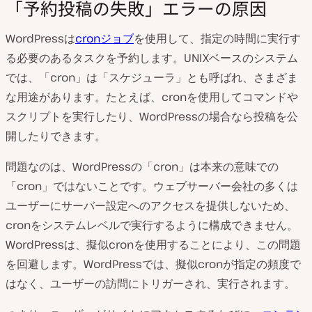
「予約投稿の失敗」エラーの原因
WordPressは
cronジョブ
を使用して、指定の時間に実行す
る必要のあるタスクを予約します。UNIXベースのシステム
では、「cron」は「スケジューラ」とも呼ばれ、さまざま
な用途があります。たとえば、cronを使用してコマンドや
スクリプトを実行したり、WordPressの場合なら投稿を公
開したりできます。
問題なのは、WordPressの「cron」は本来の意味での
「cron」ではないことです。ウェブサーバー会社の多くは
ユーザーにサーバー設定へのアクセスを提供しないため、
cronをシステムレベルで実行するように構成できません。
WordPressは、擬似cronを使用することにより、この問題
を回避します。WordPressでは、擬似cronが指定の頻度で
はなく、ユーザーの訪問にトリガーされ、実行されます。