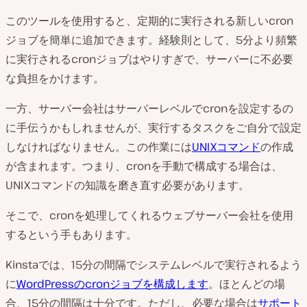
このツールを使用すると、定期的に実行される新しいcron
ジョブを簡単に追加できます。経験則として、5分より頻繁
に実行されるcronジョブはやりすぎで、サーバーに不必要
な負担をかけます。
一方、サーバー会社はサーバーレベルでcronを設定するの
に手伝うかもしれませんが、実行するタスクをご自分で設定
しなければなりません。この作業には
UNIXコマンド
の作成
が含まれます。つまり、cronを手動で構成する場合は、
UNIXコマンドの知識を磨き直す必要があります。
そこで、cronを処理してくれるウェブサーバー会社を使用
するという手もあります。
Kinstaでは、15分の間隔でシステムレベルで実行されるよう
に
WordPressのcronジョブを構成します
。ほとんどの場
合、15分の間隔は十分です。ただし、必要な場合は
サポート