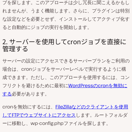
ブを探します。このアプローチは少し冗長に聞こえるかもし
れませんが、うまく機能します。さらに、プラグインは特別
な設定などを必要とせず、インストールしてアクティブ化す
ると自動的にジョブの実行を開始します。
2. サーバーを使用してcronジョブを直接に
管理する
サーバーの設定にアクセスできるサーバープランをご利用の
場合は、cronジョブをサーバーレベルで実行するように構
成できます。ただし、このアプローチを使用するには、コン
フリクトを避けるために最初に
WordPressのcronを無効に
する
必要があります。
cronを無効にするには、
FileZillaなどのクライアントを使用
してFTPでウェブサイトにアクセス
します。ルートフォルダ
ーに移動し、wp-config.phpファイルを探します。