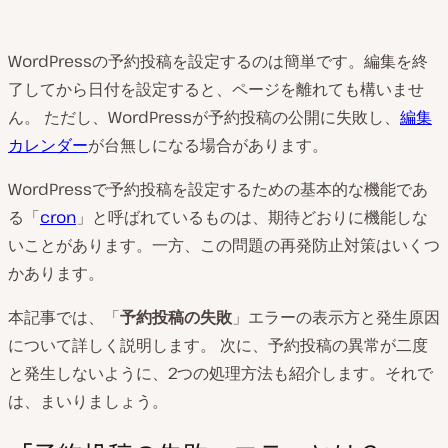
WordPressの予約投稿を設定するのは簡単です。編集を終
了してから日付を設定すると、ページを離れても構いませ
ん。 ただし、WordPressが予約投稿の公開に失敗し、
編集
カレンダー
が台無しになる場合があります。
WordPressで予約投稿を設定するための基本的な機能であ
る「
cron
」と呼ばれているものは、期待どおりに機能しな
いことがあります。一方、この問題の再発防止対策はいくつ
かあります。
本記事では、「
予約投稿の失敗
」エラーの表示方と発生原因
について詳しく説明します。 次に、予約投稿の異常が二度
と発生しないように、2つの処理方法も紹介します。それで
は、まいりましょう。