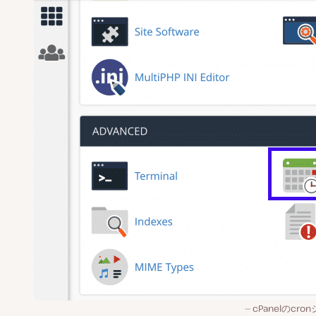
cPanelのcro