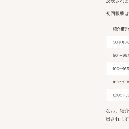
反映されま
初回報酬は
紹介相手
50ドル
50 〜99
100〜16
166〜99
1,000
なお、紹介
出されます