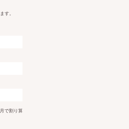
ます。
ヶ月で割り算