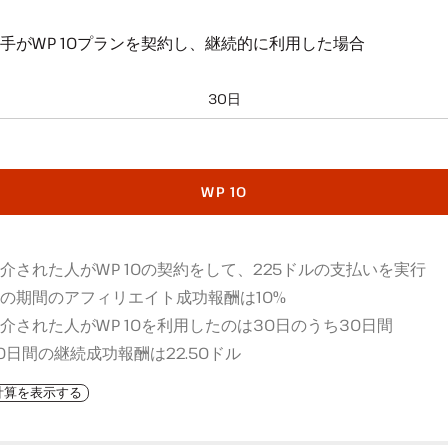
手がWP 10プランを契約し、継続的に利用した場合
30日
WP 10
介された人がWP 10の契約をして、225ドルの支払いを実行
の期間のアフィリエイト成功報酬は10%
介された人がWP 10を利用したのは30日のうち30日間
0日間の継続成功報酬は22.50ドル
計算を表示する