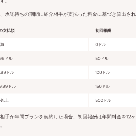
す。
、承認待ちの期間に紹介相手が支払った料金に基づき算出され
の支払額
初回報酬
未満
0ドル
.99ドル
50ドル
5.99ドル
100ドル
9.99ドル
150ドル
ドル以上
500ドル
相手が年間プランを契約した場合、初回報酬は年間料金を12
。