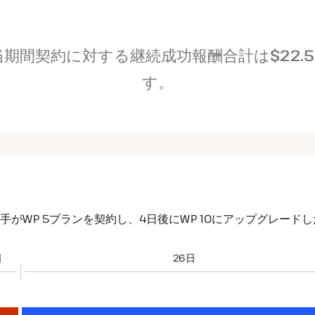
当期間契約に対する継続成功報酬合計は
$22.
す。
手がWP 5プランを契約し、4日後にWP 10にアップグレード
日
26日