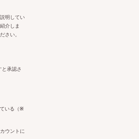
説明してい
紹介しま
ださい。
すと承認さ
している（
※
カウントに