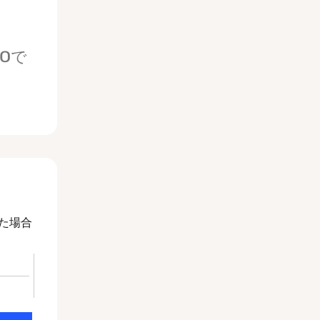
50
で
した場合