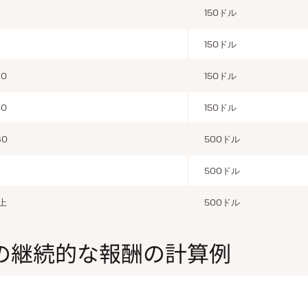
150ドル
150ドル
20
150ドル
40
150ドル
60
500ドル
500ドル
以上
500ドル
の継続的な報酬の計算例