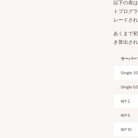
以下の表は
トプログラ
レードされ
あくまで初
き算出され
サーバー
Single 3
Single 6
WP 2
WP 5
WP 10