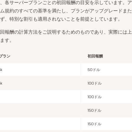
、各サーバープランごとの初回報酬の目安を示しています。ア
ム規約のすべての基準を満たし、プランがアップグレードまた
ず、特別な割引も適用されないことを前提としています。
回報酬の計算方法をご説明するためのものであり、実際には上
ます。
プラン
初回報酬
5k
50ドル
5k
100ドル
100ドル
150ドル
150ドル