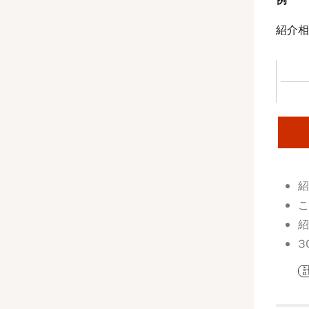
紹介相
紹
こ
紹
3