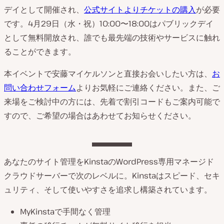
デイとして開催され、
公式サイトよりチケットの購入
が必要
です。4月29日（水・祝）10:00〜18:00はパブリックデイ
として無料開放され、誰でも最先端の技術やサービスに触れ
ることができます。
本イベントで安藤マイケルソンと直接お会いしたい方は、
お
問い合わせフォーム
よりお気軽にご連絡ください。また、ご
来場をご検討中の方には、先着で割引コードもご案内可能で
すので、ご希望の場合はあわせてお知らせください。
あなたのサイト管理をKinstaのWordPress専用マネージド
クラウドサーバーで次のレベルに。Kinstaはスピード、セキ
ュリティ、そして使いやすさを追求し構築されています。
MyKinstaで手間なく管理