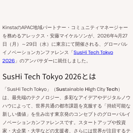
KinstaのAPAC地域パートナー・コミュニティマネージャー
を務めるアレックス・安藤マイケルソンが、2026年4月27
日（月）～29日（水）に東京にて開催される、グローバル
イノベーションカンファレンス「
SusHi Tech Tokyo
2026
」のアンバサダーに就任しました。
SusHi Tech Tokyo 2026とは
「SusHi Tech Tokyo」（
Sus
tainable
Hi
gh City
Tech
）
は、
最先端のテクノロジー、多彩なアイデアやデジタルノウ
ハウによって、世界共通の都市課題を克服する「持続可能な
新しい価値」を生み出す東京発のコンセプトのグローバルイ
ノベーションカンファレンスです。スタートアップや投資
家・大企業・大学などの支援者、さらには世界が注目するテ