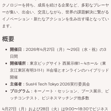
クノロジーを持ち、成長を続ける企業など、多彩なプレーヤ
ーが集い、出会い、交流しながら、世界の課題解決に繋がる
イノベーション・新たなアクションを生み出す場となってい
ます。
概要
開催日
：2026年4月27日（月）〜29日（水・祝）の3
日間
開催場所
：東京ビッグサイト 西展示棟1～4ホール（東
京江東区有明3-11-1）
※会場とオンラインのハイブリッド
開催
主催者
：SusHi Tech Tokyo 2026実行委員会
プログラム
：キーノート・セッション、ブース展示、ピ
ッチコンテスト、ビジネスマッチング他多数
4月27日（月）および28日（火）は9:00〜18:30でビジネス