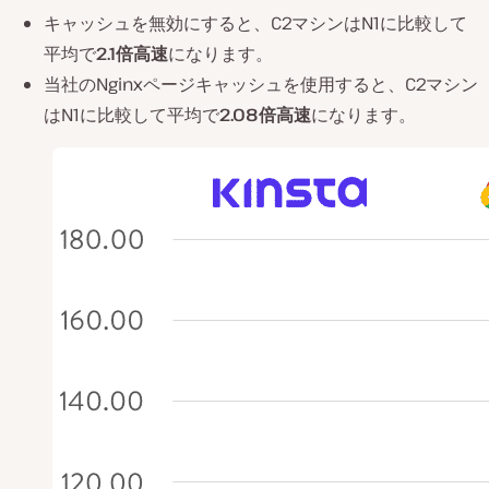
キャッシュを無効にすると、C2マシンはN1に比較して
平均で
2.1倍高速
になります。
当社のNginxページキャッシュを使用すると、C2マシン
はN1に比較して平均で
2.08倍高速
になります。