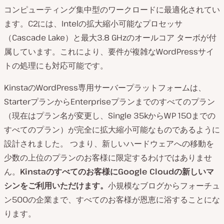
コンピューティング集中型のワークロードに最適化されてい
ます。C2には、Intelの拡大縮小可能なプロセッサ
（Cascade Lake）と最大3.8 GHzのオールコア ターボが付
属しています。これにより、要件が複雑なWordPressサイ
トの処理にも対応可能です。
KinstaのWordPress専用サーバープラットフォームは、
StarterプランからEnterpriseプランまでのすべてのプラン
（現在はプラン名が変更し、Single 35kからWP 150までの
すべてのプラン）が完全に拡大縮小可能なものであるように
設計されました。 つまり、新しいハードウェアへの移動を
少数の上位のプランのお客様に限定するわけではありませ
ん。
Kinstaのすべてのお客様にGoogle Cloudの新しいマ
シンをご利用いただけます。
小規模なブログからフォーチュ
ン500の企業まで、すべてのお客様が恩恵に浴することにな
ります。