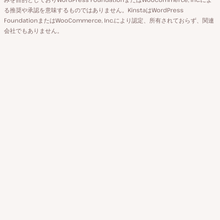
ト
る推奨や承認を意味するものではありません。KinstaはWordPress
FoundationまたはWooCommerce, Inc.により認定、所有されておらず、関連
会社でもありません。