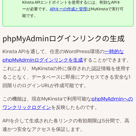
Kinsta APIエンドポイントを使用するには、有効なAPIキ
ーが必要です。
APIキーの作成と管理
はMyKinstaで実行可
能です。
phpMyAdminログインリンクの生成
Kinsta APIを通して、任意のWordPress環境の
一時的な
phpMyAdminログインリンクを生成
することができます。
これにより、MyKinstaの外に保存された認証情報を使用す
ることなく、データベースに即座にアクセスできる安全な1
回限りのログインURLが作成可能です。
この機能は、現在MyKinstaで利用可能な
phpMyAdminへの
ワンクリックログイン
を反映したものです。
APIを介して生成された各リンクの有効期限は5分間で、高
速かつ安全なアクセスを保証します。