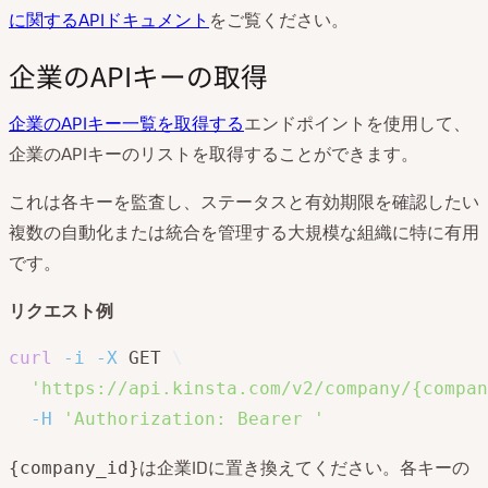
に関するAPIドキュメント
をご覧ください。
企業のAPIキーの取得
企業のAPIキー一覧を取得する
エンドポイントを使用して、
企業のAPIキーのリストを取得することができます。
これは各キーを監査し、ステータスと有効期限を確認したい
複数の自動化または統合を管理する大規模な組織に特に有用
です。
リクエスト例
curl
-i
-X
 GET 
\
'https://api.kinsta.com/v2/company/{compan
-H
'Authorization: Bearer '
は企業IDに置き換えてください。各キーの
{company_id}