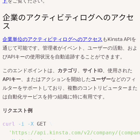
ト
をご覧ください。
企業のアクティビティログへのアクセ
ス
企業単位のアクティビティログへのアクセス
もKinsta APIを
通じて可能です。管理者がイベント、ユーザーの活動、およ
びAPIキーの使用状況を自動追跡することができます。
このエンドポイントは、
カテゴリ
、
サイトID
、使用された
APIキー
、またはアクションを開始した
ユーザー
などのフィ
ルターをサポートしており、複数のコントリビューターまた
は自動化サービスを持つ組織に特に有用です。
リクエスト例
curl
-i
-X
 GET 
\
'https://api.kinsta.com/v2/company/{compan