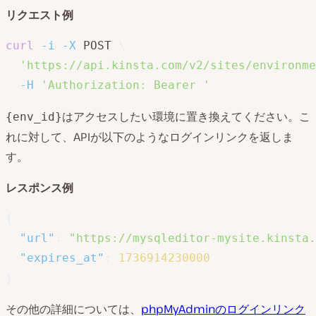
リクエスト例
curl
-i
-X
 POST 
\
'https://api.kinsta.com/v2/sites/environme
-H
'Authorization: Bearer '
はアクセスしたい環境に置き換えてください。こ
{env_id}
れに対して、APIが以下のようなログインリンクを返しま
す。
レスポンス例
{
"url"
:
"https://mysqleditor-mysite.kinsta.
"expires_at"
:
1736914230000
}
その他の詳細については、
phpMyAdminのログインリンク