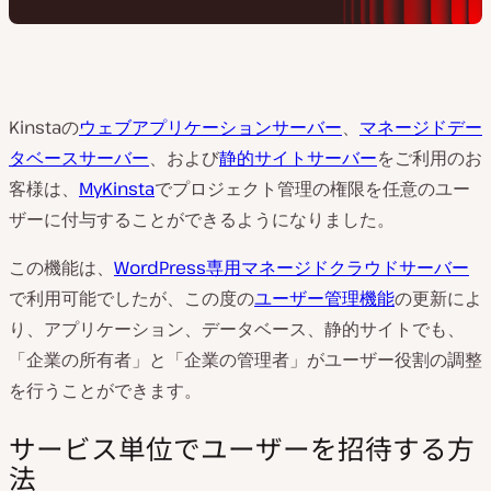
Kinstaの
ウェブアプリケーションサーバー
、
マネージドデー
タベースサーバー
、および
静的サイトサーバー
をご利用のお
客様は、
MyKinsta
でプロジェクト管理の権限を任意のユー
ザーに付与することができるようになりました。
この機能は、
WordPress専用マネージドクラウドサーバー
で利用可能でしたが、この度の
ユーザー管理機能
の更新によ
り、アプリケーション、データベース、静的サイトでも、
「企業の所有者」と「企業の管理者」がユーザー役割の調整
を行うことができます。
サービス単位でユーザーを招待する方
法