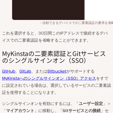
信頼できるデバイスでの二要素認証の要求を省
これを選択すると、30日間このIPアドレスで接続するデバ
イスでの二要素認証を省略することができます。
MyKinstaの二要素認証とGitサービス
のシングルサインオン（SSO）
GitHub
、
GitLab
、または
Bitbucket
がサポートする
MyKinstaへのシングルサインオン（SSO）アクセス
をすで
に設定されている場合は、選択しているサービスの二要素認
証を使用することになります。
シングルサインオンを有効にするには、「
ユーザー設定
」＞
「
マイアカウント
」に移動し、「
Gitサービスとの接続
」セ