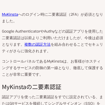
MyKinsta
へのログイン時に二要素認証（2FA）が必須となり
ました。
Google AuthenticatorやAuthyなどの認証アプリを使用した
二要素認証は以前よりご利用いただけましたが、今後は必須
となります。
複数の認証方法
を組み合わせることでセキュリ
ティがさらに強化されます。
コントロールパネルであるMyKinstaは、お客様がホスティ
ングするサービスの防御の第一線となり、徹底して保護する
ことが非常に重要です。
MyKinstaの二要素認証
認証アプリを使った二要素認証をすでに設定されている、ま
たはGitサービスを接続してシングルサインオン（SSO）を