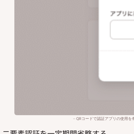
QRコードで認証アプリの使用を
二要素認証を一定期間省略する