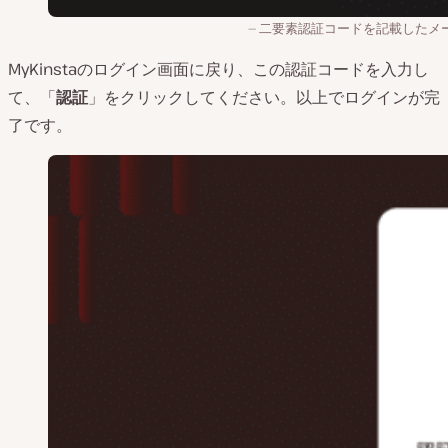
二要素認証コードを記載したメ
MyKinstaのログイン画面に戻り、この認証コードを入力し
て、「
認証
」をクリックしてください。以上でログインが完
了です。