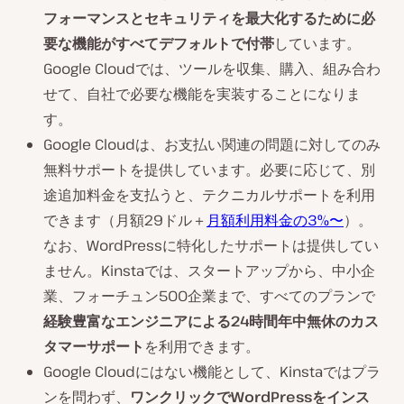
フォーマンスとセキュリティを最大化するために必
要な機能がすべてデフォルトで付帯
しています。
Google Cloudでは、ツールを収集、購入、組み合わ
せて、自社で必要な機能を実装することになりま
す。
Google Cloudは、お支払い関連の問題に対してのみ
無料サポートを提供しています。必要に応じて、別
途追加料金を支払うと、テクニカルサポートを利用
できます（月額29ドル＋
月額利用料金の3%〜
）。
なお、WordPressに特化したサポートは提供してい
ません。Kinstaでは、スタートアップから、中小企
業、フォーチュン500企業まで、すべてのプランで
経験豊富なエンジニアによる24時間年中無休のカス
タマーサポート
を利用できます。
Google Cloudにはない機能として、Kinstaではプラ
ンを問わず、
ワンクリックでWordPressをインス