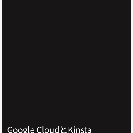
Google CloudとKinsta