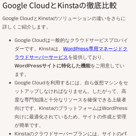
Google CloudとKinstaの徹底比較
Google CloudとKinstaのソリューションの違いをさらに
詳しくご紹介します。
Google Cloudは一般的なクラウドサービスプロバイ
ダーです。Kinstaは、
WordPress専用マネージドク
ラウドサーバーサービス
を提供しており、
WordPressサイトに特化した機能
をご用意してい
ます。
Google Cloudを利用するには、自ら仮想マシンをセ
ットアップしなければなりません。したがって、高
度な専門知識と十分なリソースを確保できる上級者
向けです。KinstaのプラットフォームはWordPress
向けに最適化されているため、サイトの作成と管理
が簡単です。
Kinstaのクラウドサーバープランには、サイトの
パ