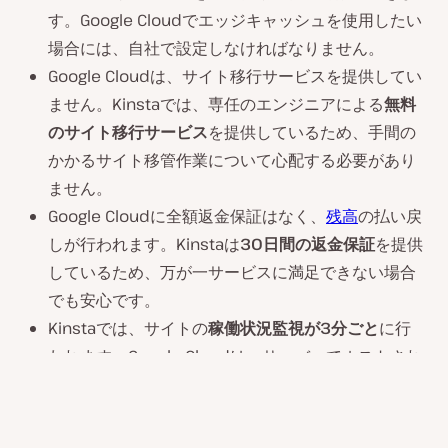
す。Google Cloudでエッジキャッシュを使用したい
場合には、自社で設定しなければなりません。
Google Cloudは、サイト移行サービスを提供してい
ません。Kinstaでは、専任のエンジニアによる
無料
のサイト移行サービス
を提供しているため、手間の
かかるサイト移管作業について心配する必要があり
ません。
Google Cloudに全額返金保証はなく、
残高
の払い戻
しが行われます。Kinstaは
30日間の返金保証
を提供
しているため、万が一サービスに満足できない場合
でも安心です。
Kinstaでは、サイトの
稼働状況監視が3分ごと
に行
われます。Google Cloudは、サーバーでホストされ
ている個々のウェブサイトの稼働状況監視は行いま
せん。
Google Cloudでは、自社でバックアップソリューシ