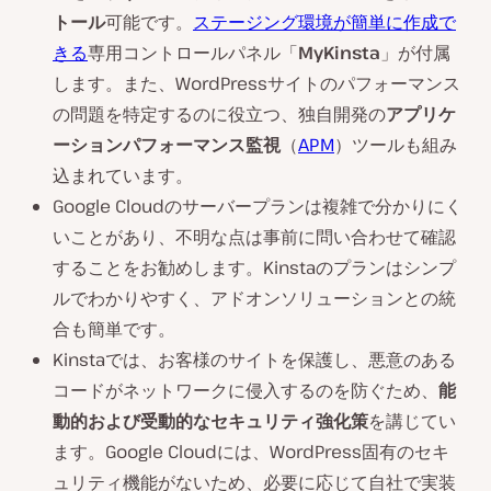
トール
可能です。
ステージング環境が簡単に作成で
きる
専用コントロールパネル「
MyKinsta
」が付属
します。また、WordPressサイトのパフォーマンス
の問題を特定するのに役立つ、独自開発の
アプリケ
ーションパフォーマンス監視
（
APM
）ツールも組み
込まれています。
Google Cloudのサーバープランは複雑で分かりにく
いことがあり、不明な点は事前に問い合わせて確認
することをお勧めします。Kinstaのプランはシンプ
ルでわかりやすく、アドオンソリューションとの統
合も簡単です。
Kinstaでは、お客様のサイトを保護し、悪意のある
コードがネットワークに侵入するのを防ぐため、
能
動的および受動的なセキュリティ強化策
を講じてい
ます。Google Cloudには、WordPress固有のセキ
ュリティ機能がないため、必要に応じて自社で実装