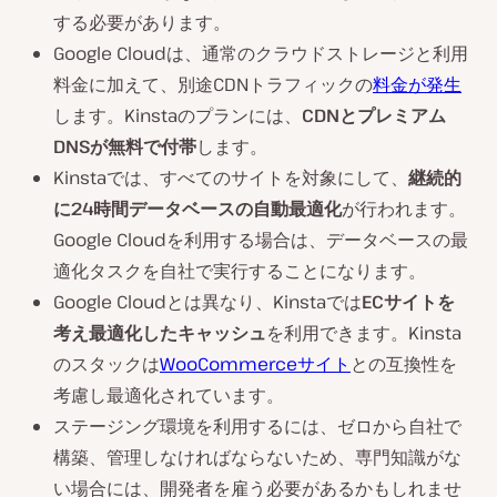
する必要があります。
Google Cloudは、通常のクラウドストレージと利用
料金に加えて、別途CDNトラフィックの
料金が発生
します。Kinstaのプランには、
CDNとプレミアム
DNSが無料で付帯
します。
Kinstaでは、すべてのサイトを対象にして、
継続的
に24時間データベースの自動最適化
が行われます。
Google Cloudを利用する場合は、データベースの最
適化タスクを自社で実行することになります。
Google Cloudとは異なり、Kinstaでは
ECサイトを
考え最適化したキャッシュ
を利用できます。Kinsta
のスタックは
WooCommerceサイト
との互換性を
考慮し最適化されています。
ステージング環境を利用するには、ゼロから自社で
構築、管理しなければならないため、専門知識がな
い場合には、開発者を雇う必要があるかもしれませ