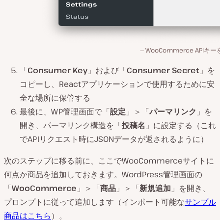
WooCommerce APIキ
「
Consumer Key
」および「
Consumer Secret
」を
コピーし、Reactアプリケーションで使用するために安
全な場所に保管する
最後に、WP管理画面で「
設定
」＞「
パーマリンク
」を
開き、パーマリンク構造を「
投稿名
」に設定する（これ
でAPIリクエスト時にJSONデータが返されるように）
次のステップに移る前に、ここでWooCommerceサイトに
何点か商品を追加しておきます。WordPress管理画面の
「
WooCommerce
」＞「
商品
」＞「
新規追加
」を開き、
プロンプトに従って追加します（インポート可能な
サンプル
商品はこちら
）。