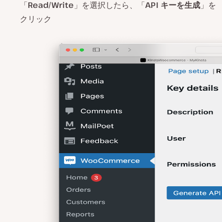
「
Read/Write
」を選択したら、「
API キーを生成
」を
クリック