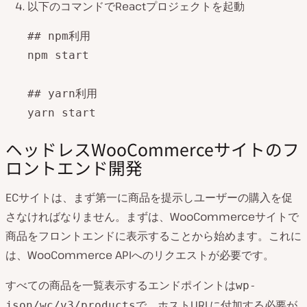
以下のコマンドでReactプロジェクトを起動
## npm利用

npm start

## yarn利用

yarn start
ヘッドレスWooCommerceサイトのフ
ロントエンド開発
ECサイトは、まず第一に商品を提示しユーザーの購入を促
さなければなりません。まずは、WooCommerceサイトで
商品をフロントエンドに表示することから始めます。これに
は、WooCommerce APIへのリクエストが必要です。
すべての商品を一覧表示するエンドポイントは
wp-
で、ホストURLに付加する必要が
json/wc/v3/products