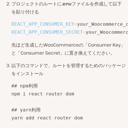
プロジェクトのルートに
.env
ファイルを作成して以下
を貼り付ける
REACT_APP_CONSUMER_KEY
=
REACT_APP_CONSUMER_SECRET
=
your_Woocommer
先ほど生成したWooCommerceの「Consumer Key」
と「Consumer Secret」に置き換えてください。
以下のコマンドで、ルートを管理するためのパッケージ
をインストール
## npm利用

npm i react
-
router
-
dom

## yarn利用

yarn add react
-
router
-
dom