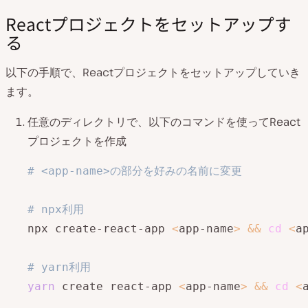
Reactプロジェクトをセットアップす
る
以下の手順で、Reactプロジェクトをセットアップしていき
ます。
任意のディレクトリで、以下のコマンドを使ってReact
プロジェクトを作成
# <app-name>の部分を好みの名前に変更
# npx利用
npx create-react-app 
<
app-name
>
&&
cd
<
a
# yarn利用
yarn
 create react-app 
<
app-name
>
&&
cd
<