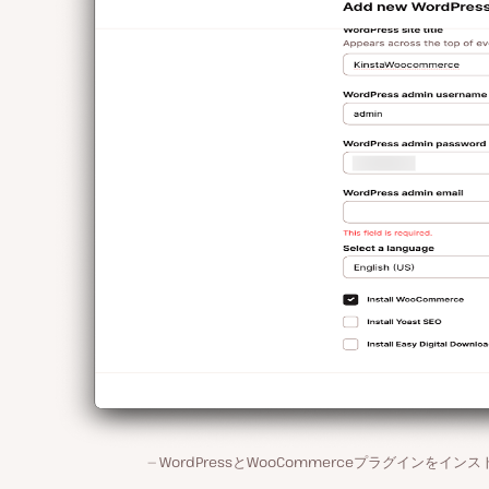
WordPressとWooCommerceプラグインをイン