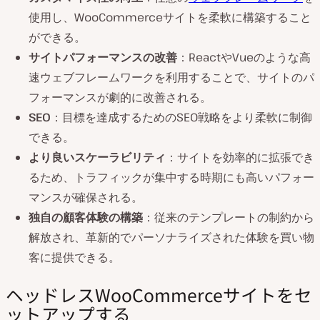
使用し、WooCommerceサイトを柔軟に構築すること
ができる。
サイトパフォーマンスの改善
：ReactやVueのような高
速ウェブフレームワークを利用することで、サイトのパ
フォーマンスが劇的に改善される。
SEO
：目標を達成するためのSEO戦略をより柔軟に制御
できる。
より良いスケーラビリティ
：サイトを効率的に拡張でき
るため、トラフィックが集中する時期にも高いパフォー
マンスが確保される。
独自の顧客体験の構築
：従来のテンプレートの制約から
解放され、革新的でパーソナライズされた体験を買い物
客に提供できる。
ヘッドレスWooCommerceサイトをセ
ットアップする