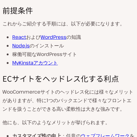
前提条件
これからご紹介する手順には、以下が必要になります。
React
および
WordPress
の知識
Node.js
のインストール
稼働可能なWordPressサイト
MyKinstaアカウント
ECサイトをヘッドレス化する利点
WooCommerceサイトのヘッドレス化には様々なメリット
がありますが、特に1つのバックエンドで様々なフロントエ
ンドを扱うことができる高い柔軟性は大きな強みです。
他にも、以下のようなメリットが挙げられます。
カスタマイズ性の向上
：任意の
ウェブフレームワーク
を