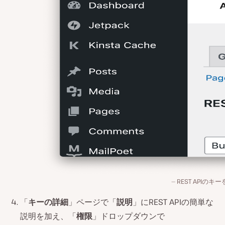
REST APIのキ
「
キーの詳細
」ページで「
説明
」にREST APIの簡単な
説明を加え、「
権限
」ドロップダウンで