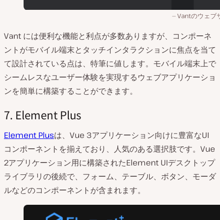
Vantのウェブ
Vant には便利な機能と利点が多数ありますが、コンポーネ
ントがモバイル端末とタッチインタラクションに焦点を当て
て設計されている点は、特筆に値します。モバイル端末上で
シームレスなユーザー体験を実現するウェブアプリケーショ
ンを簡単に構築することができます。
7. Element Plus
Element Plus
は、Vue 3アプリケーション向けに豊富なUI
コンポーネントを揃えており、人気のある選択肢です。Vue
2アプリケーション用に構築されたElement UIデスクトップ
ライブラリの後続で、フォーム、テーブル、ボタン、モーダ
ルなどのコンポーネントが含まれます。