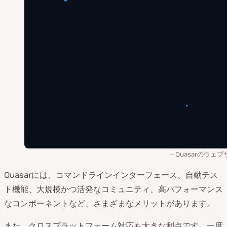
Quasarのウェ
Quasarには、コマンドラインインターフェース、自動テス
ト機能、大規模かつ活発なコミュニティ、高パフォーマンス
なコンポーネントなど、さまざまなメリットがあります。
また、クロスプラットフォーム対応も大きな利点です。一度