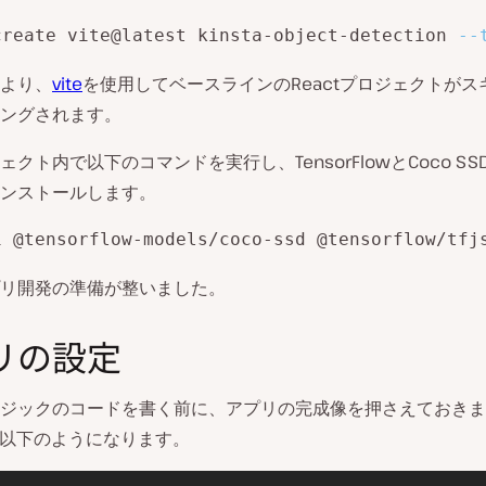
create vite@latest kinsta-object-detection 
--
より、
vite
を使用してベースラインのReactプロジェクトがス
ングされます。
ェクト内で以下のコマンドを実行し、TensorFlowとCoco S
ンストールします。
i @tensorflow-models/coco-ssd @tensorflow/tfj
リ開発の準備が整いました。
リの設定
ジックのコードを書く前に、アプリの完成像を押さえておきま
は以下のようになります。