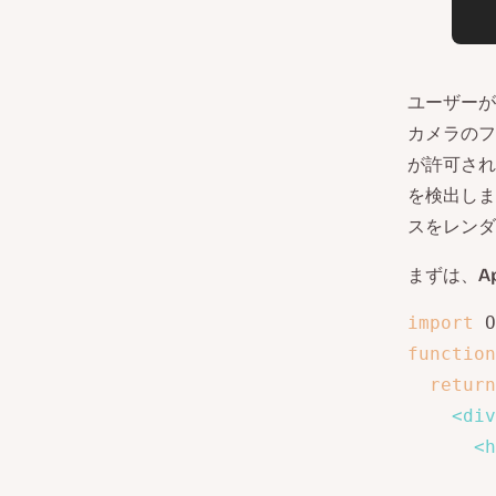
ユーザーが
カメラのフ
が許可され
を検出しま
スをレンダ
まずは、
A
import
 O
function
return
<
div
<
h