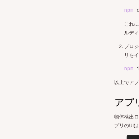
npm
 
これに
ルディ
プロジ
リをイ
npm
 
以上でアプ
アプ
物体検出ロ
プリのUI