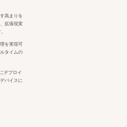
す高まりを
、拡張現実
す。
理を実現可
ルタイムの
aにデプロイ
デバイスに