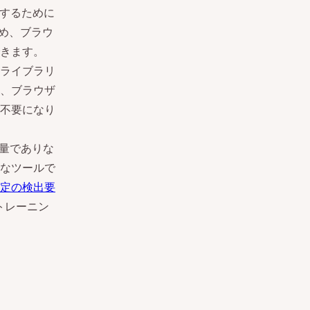
築するために
め、ブラウ
きます。
tライブラリ
、ブラウザ
不要になり
量でありな
なツールで
定の検出要
をトレーニン