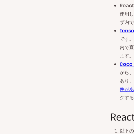
React
使用し
ザ内で
Tenso
です。
内で直
ます。
Coco
がら、
あり、
件があ
グする
Re
以下の