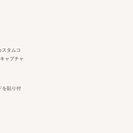
カスタムコ
キャプチャ
ドを貼り付