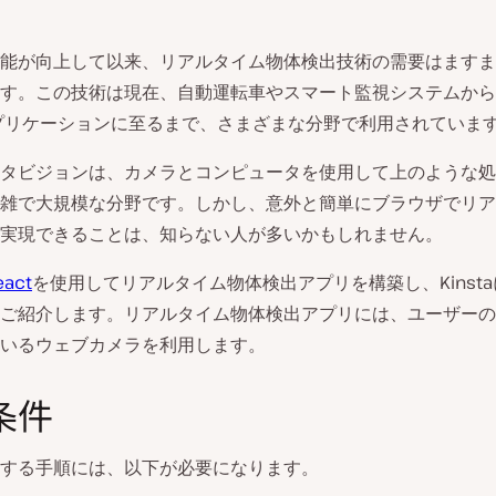
能が向上して以来、リアルタイム物体検出技術の需要はますま
す。この技術は現在、自動運転車やスマート監視システムから
プリケーションに至るまで、さまざまな分野で利用されていま
タビジョンは、カメラとコンピュータを使用して上のような処
雑で大規模な分野です。しかし、意外と簡単にブラウザでリア
実現できることは、知らない人が多いかもしれません。
eact
を使用してリアルタイム物体検出アプリを構築し、Kinst
ご紹介します。リアルタイム物体検出アプリには、ユーザーの
いるウェブカメラを利用します。
条件
する手順には、以下が必要になります。