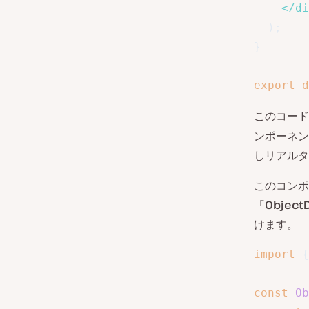
</
di
)
;
}
export
d
このコード
ンポーネン
しリアルタ
このコンポ
「
ObjectD
けます。
import
{
const
Ob