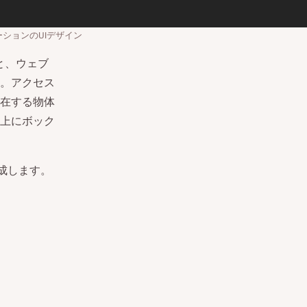
ションのUIデザイン
と、ウェブ
。アクセス
在する物体
上にボック
成します。