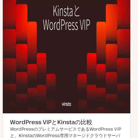
WordPress VIPとKinstaの比較
WordPressのプレミアムサービスであるWordPress VIP
と、KinstaのWordPress専用マネージドクラウドサーバ