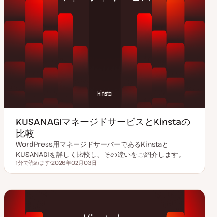
KUSANAGIマネージドサービスとKinstaの
比較
WordPress用マネージドサーバーであるKinstaと
KUSANAGIを詳しく比較し、その違いをご紹介します。
1分で読めます
2026年02月03日
読むのにかかる時間
更
新
日