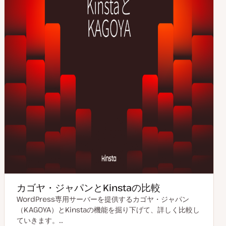
カゴヤ・ジャパンとKinstaの比較
WordPress専用サーバーを提供するカゴヤ・ジャパン
（KAGOYA）とKinstaの機能を掘り下げて、詳しく比較し
ていきます。…