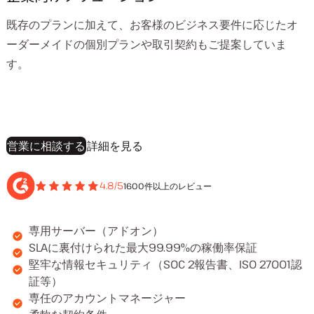
既存のプランに加えて、お客様のビジネス要件に応じたオ
ーダーメイドの個別プランや取引契約もご提案していま
す。
営業に相談する
詳細を見る
4.8/5
1600件以上のレビュー
専用サーバー（アドオン）
SLAに裏付けられた最大99.99%の稼働率保証
堅牢な情報セキュリティ（SOC 2報告書、ISO 27001認
証等）
専任のアカウントマネージャー