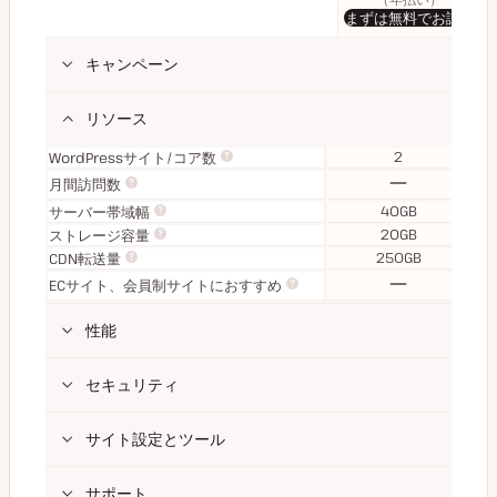
まずは無料でお試し
キャンペーン
リソース
2
WordPressサイト/コア数
な
月間訪問数
し
40GB
サーバー帯域幅
20GB
ストレージ容量
250GB
CDN転送量
な
ECサイト、会員制サイトにおすすめ
し
性能
セキュリティ
サイト設定とツール
サポート