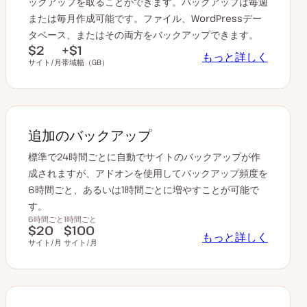
ックアップを取ることができます。バックアップは毎週
または毎月作成可能です。ファイル、WordPressデー
タベース、またはその両方をバックアップできます。
$2
+$1
もっと詳しく
サイト/月
帯域幅（GB）
追加のバックアップ
標準で24時間ごとに自動でサイトのバックアップが作
成されますが、アドオンを使用してバックアップ頻度を
6時間ごと、あるいは1時間ごとに増やすことが可能で
す。
6時間ごと
1時間ごと
$20
$100
もっと詳しく
サイト/月
サイト/月