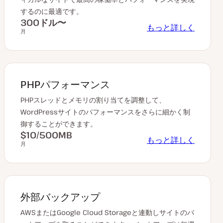
するのに最適です。
300ドル〜
もっと詳しく
月
PHPパフォーマンス
PHPスレッドとメモリの割り当てを調整して、
WordPressサイトのパフォーマンスをさらに細かく制
御することができます。
$10/500MB
もっと詳しく
月
外部バックアップ
AWSまたはGoogle Cloud Storageと連動しサイトのバ