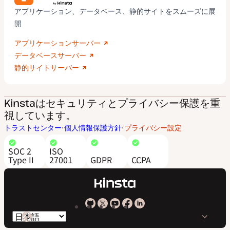
アプリケーション、データベース、静的サイトをスムーズに展
開
アプリケーションサーバー
データベースサーバー
静的サイトサーバー
Kinstaはセキュリティとプライバシー保護を重
視しています。
トラストセンター
個人情報保護方針
プライバシー設定
SOC 2
ISO
Type II
27001
GDPR
CCPA
Kinsta
Kinsta
Kinsta
Kinsta
Kinsta
言
の
の
の
の
の