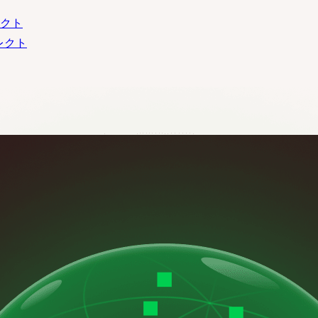
レクト
イレクト