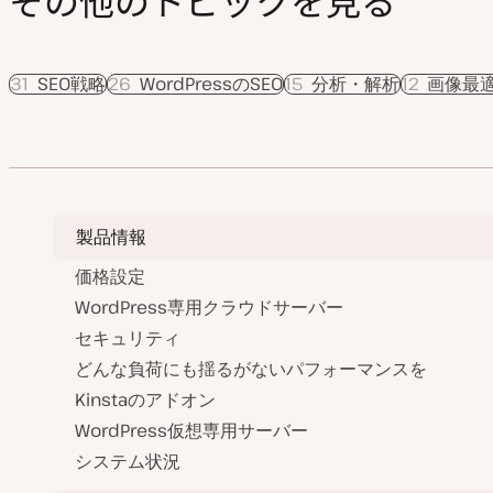
その他のトピックを見る
31
SEO戦略
26
WordPressのSEO
15
分析・解析
12
画像最
製品情報
価格設定
WordPress専用クラウドサーバー
セキュリティ
どんな負荷にも揺るがないパフォーマンスを
Kinstaのアドオン
WordPress仮想専用サーバー
システム状況