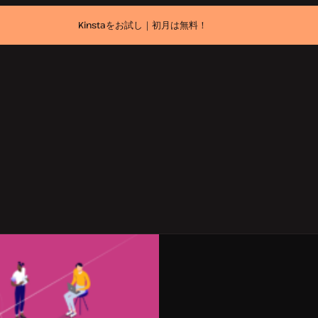
Kinstaをお試し｜初月は無料！