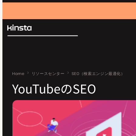
Kinsta®
検
プラットフォーム
索
ソリューション
ログイン
価格設定
リソース
お問い合わせ
Home
YouTubeのSEO
リソースセンター
SEO（検索エンジン最適化）
YouTubeのSEO