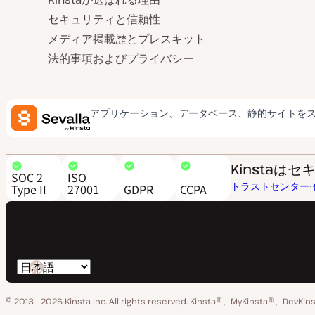
セキュリティと信頼性
メディア掲載歴とプレスキット
法的事項およびプライバシー
アプリケーション、データベース、静的サイトを
Kinsta
SOC 2
ISO
トラストセンター
Type II
27001
GDPR
CCPA
言
語
© 2013 - 2026 Kinsta Inc. All rights reserved.
Kinsta®、MyKinsta®、DevK
の