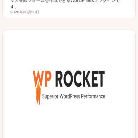
マガ登録フォームを作成できるWordPressプラグインで
す。
2026年06月23日
更新日