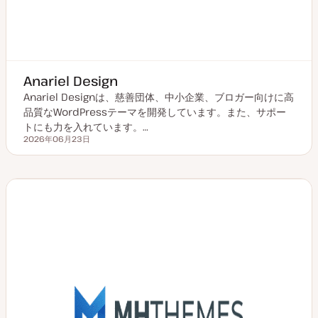
Anariel Design
Anariel Designは、慈善団体、中小企業、ブロガー向けに高
品質なWordPressテーマを開発しています。また、サポー
トにも力を入れています。…
2026年06月23日
更新日