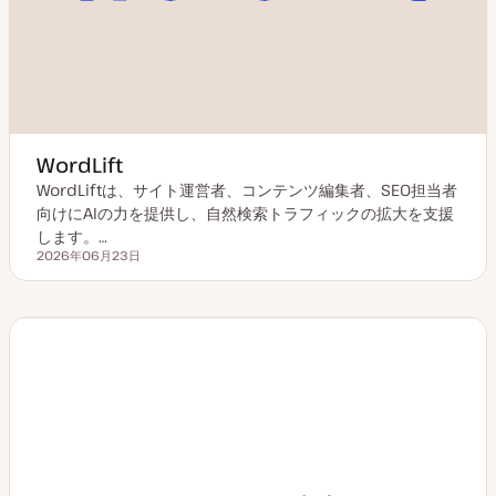
WordLift
WordLiftは、サイト運営者、コンテンツ編集者、SEO担当者
向けにAIの力を提供し、自然検索トラフィックの拡大を支援
します。…
2026年06月23日
更新日