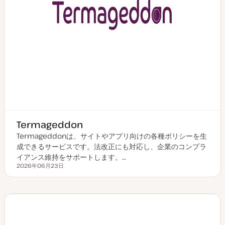
Termageddon
Termageddonは、サイトやアプリ向けの各種ポリシーを生
成できるサービスです。法改正にも対応し、企業のコンプラ
イアンス維持をサポートします。…
2026年06月23日
更新日