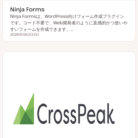
Ninja Forms
Ninja Formsは、WordPress向けフォーム作成プラグイン
です。コード不要で、Web開発者のように直感的かつ使いや
すいフォームを作成できます。…
2026年06月23日
更新日