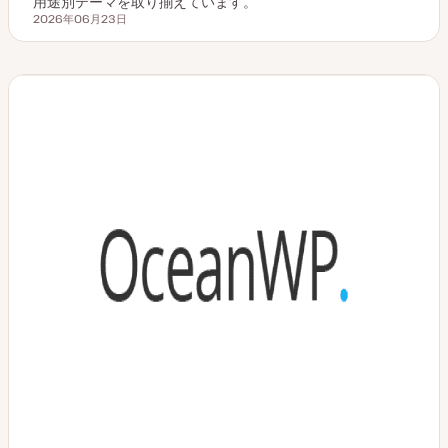
用途別テーマを取り揃えています。
2026年06月23日
更新日