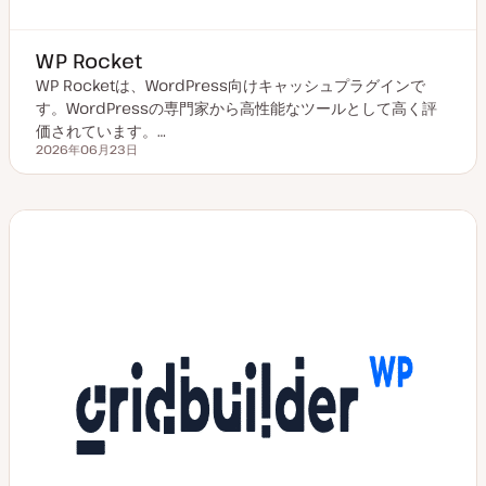
WP Rocket
WP Rocketは、WordPress向けキャッシュプラグインで
す。WordPressの専門家から高性能なツールとして高く評
価されています。…
2026年06月23日
更新日