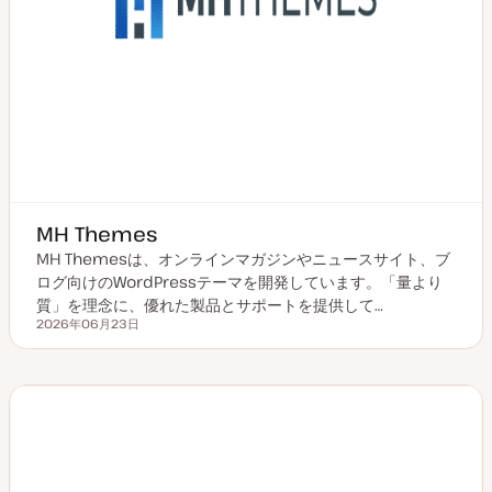
MH Themes
MH Themesは、オンラインマガジンやニュースサイト、ブ
ログ向けのWordPressテーマを開発しています。「量より
質」を理念に、優れた製品とサポートを提供して…
2026年06月23日
更新日