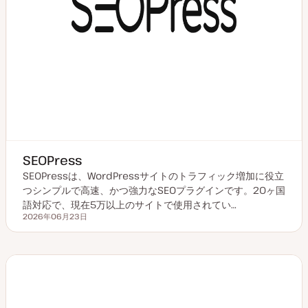
SEOPress
SEOPressは、WordPressサイトのトラフィック増加に役立
つシンプルで高速、かつ強力なSEOプラグインです。20ヶ国
語対応で、現在5万以上のサイトで使用されてい…
2026年06月23日
更新日