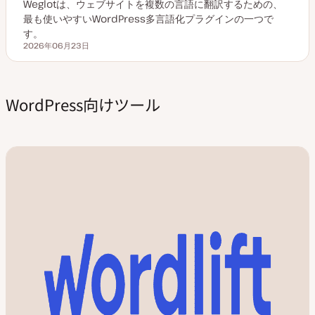
Weglotは、ウェブサイトを複数の言語に翻訳するための、
最も使いやすいWordPress多言語化プラグインの一つで
す。
2026年06月23日
更新日
WordPress向けツール