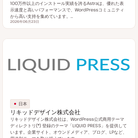
100万件以上のインストール実績を誇るAstraは、優れた表
示速度と高いパフォーマンスで、WordPressコミュニティ
から高い支持を集めています。…
2026年06月23日
更新日
日本
リキッドデザイン株式会社
リキッドデザイン株式会社は、WordPress公式商用テーマ
ディレクトリ(*) 登録のテーマ「LIQUID PRESS」を提供して
います。企業サイト、オウンドメディア、ブログ、LPなど、