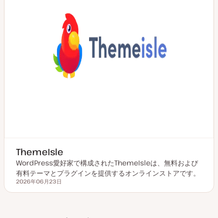
ThemeIsle
WordPress愛好家で構成されたThemeIsleは、無料および
有料テーマとプラグインを提供するオンラインストアです。
2026年06月23日
更新日