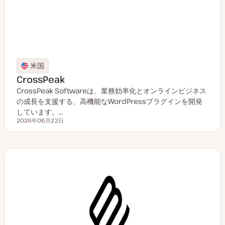
米国
CrossPeak
CrossPeak Softwareは、業務効率化とオンラインビジネス
の成長を支援する、高機能なWordPressプラグインを開発
しています。…
2026年06月22日
更新日