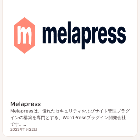
Melapress
Melapressは、優れたセキュリティおよびサイト管理プラグ
インの構築を専門とする、WordPressプラグイン開発会社
です。…
2023年11月22日
更新日