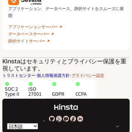
アプリケーション、データベース、静的サイトをスムーズに展
開
アプリケーションサーバー
データベースサーバー
静的サイトサーバー
Kinstaはセキュリティとプライバシー保護を重
視しています。
トラストセンター
個人情報保護方針
プライバシー設定
SOC 2
ISO
Type II
27001
GDPR
CCPA
Kinsta
Kinsta
Kinsta
Kinsta
Kinsta
言
の
の
の
の
の