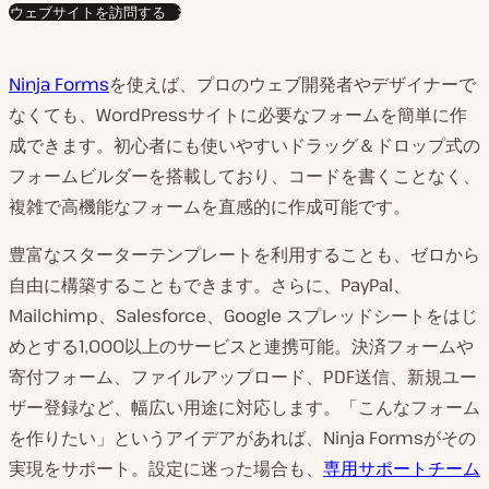
ウェブサイトを訪問する
Ninja Forms
を使えば、プロのウェブ開発者やデザイナーで
なくても、WordPressサイトに必要なフォームを簡単に作
成できます。初心者にも使いやすいドラッグ＆ドロップ式の
フォームビルダーを搭載しており、コードを書くことなく、
複雑で高機能なフォームを直感的に作成可能です。
豊富なスターターテンプレートを利用することも、ゼロから
自由に構築することもできます。さらに、PayPal、
Mailchimp、Salesforce、Google スプレッドシートをはじ
めとする1,000以上のサービスと連携可能。決済フォームや
寄付フォーム、ファイルアップロード、PDF送信、新規ユー
ザー登録など、幅広い用途に対応します。「こんなフォーム
を作りたい」というアイデアがあれば、Ninja Formsがその
実現をサポート。設定に迷った場合も、
専用サポートチーム