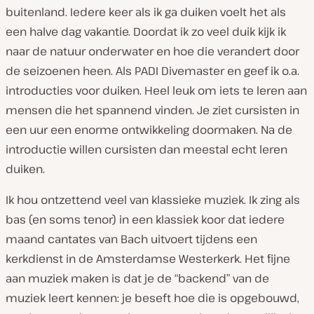
buitenland. Iedere keer als ik ga duiken voelt het als
een halve dag vakantie. Doordat ik zo veel duik kijk ik
naar de natuur onderwater en hoe die verandert door
de seizoenen heen. Als PADI Divemaster en geef ik o.a.
introducties voor duiken. Heel leuk om iets te leren aan
mensen die het spannend vinden. Je ziet cursisten in
een uur een enorme ontwikkeling doormaken. Na de
introductie willen cursisten dan meestal echt leren
duiken.
Ik hou ontzettend veel van klassieke muziek. Ik zing als
bas (en soms tenor) in een klassiek koor dat iedere
maand cantates van Bach uitvoert tijdens een
kerkdienst in de Amsterdamse Westerkerk. Het fijne
aan muziek maken is dat je de “backend” van de
muziek leert kennen: je beseft hoe die is opgebouwd,