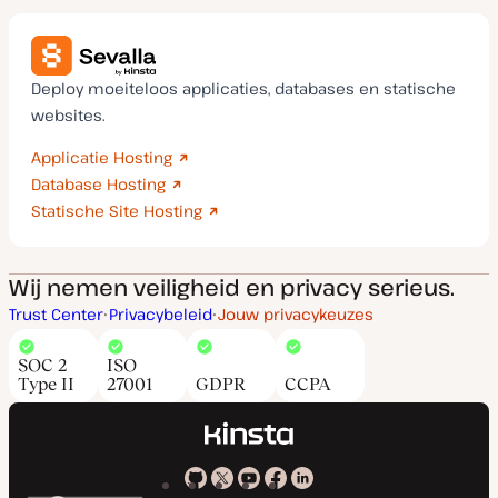
Deploy moeiteloos applicaties, databases en statische
websites.
Applicatie Hosting
Database Hosting
Statische Site Hosting
Wij nemen veiligheid en privacy serieus.
Trust Center
Privacybeleid
Jouw privacykeuzes
SOC 2
ISO
Type II
27001
GDPR
CCPA
Kinsta
Kinsta
Kinsta
Kinsta
Kinsta