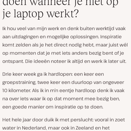
doen wanneer je niet op
je laptop werkt?
Ik hou veel van mijn werk en denk buiten werktijd vaak
aan uitdagingen en mogelijke oplossingen. Inspiratie
komt zelden als je het direct nodig hebt, maar juist wél
op momenten dat je met iets anders bezig bent of je
ontspant. Die ideeën noteer ik altijd en werk ik later uit.
Drie keer week ga ik hardlopen: een keer een
groepstraining, twee keer een duurloop van ongeveer
10 kilometer. Als ik in m’n eentje hardloop denk ik vaak
na over iets waar ik op dat moment mee bezig ben,
een goede manier om inspiratie op te doen.
Het hele jaar door duik ik met perslucht: vooral in zoet
water in Nederland, maar ook in Zeeland en het