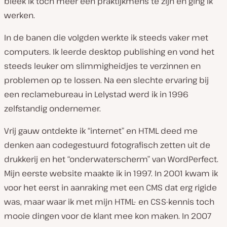
bleek ik toch meer een praktijkmens te zijn en ging ik
werken.
In de banen die volgden werkte ik steeds vaker met
computers. Ik leerde desktop publishing en vond het
steeds leuker om slimmigheidjes te verzinnen en
problemen op te lossen. Na een slechte ervaring bij
een reclamebureau in Lelystad werd ik in 1996
zelfstandig ondernemer.
Vrij gauw ontdekte ik “internet” en HTML deed me
denken aan codegestuurd fotografisch zetten uit de
drukkerij en het “onderwaterscherm” van WordPerfect.
Mijn eerste website maakte ik in 1997. In 2001 kwam ik
voor het eerst in aanraking met een CMS dat erg rigide
was, maar waar ik met mijn HTML- en CSS-kennis toch
mooie dingen voor de klant mee kon maken. In 2007