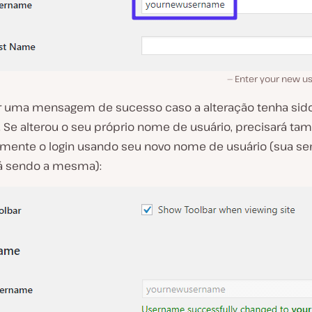
Enter your new u
r uma mensagem de sucesso caso a alteração tenha sid
. Se alterou o seu próprio nome de usuário, precisará t
amente o login usando seu novo nome de usuário (
sua se
rá sendo a mesma
):