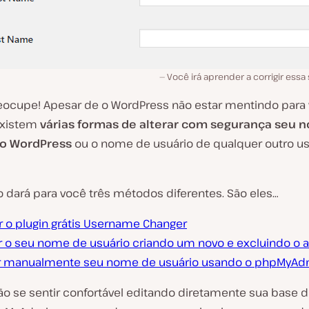
Você irá aprender a corrigir essa
eocupe! Apesar de o WordPress não estar mentindo para 
existem
várias formas de alterar com segurança
seu 
do WordPress
ou o nome de usuário de qualquer outro us
o dará para você três métodos diferentes. São eles…
ar o plugin grátis Username Changer
ar o seu nome de usuário criando um novo e excluindo o a
 manualmente seu nome de usuário usando o phpMyAd
ão se sentir confortável editando diretamente sua base 