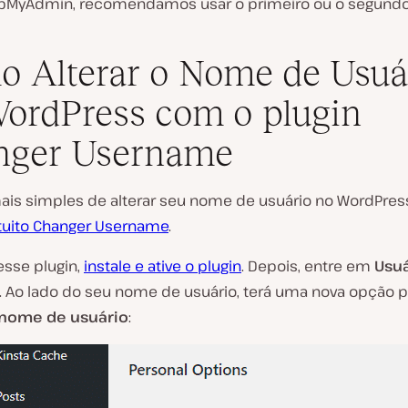
pMyAdmin, recomendamos usar o primeiro ou o segund
 Alterar o Nome de Usuá
ordPress com o plugin
nger Username
ais simples de alterar seu nome de usuário no WordPress
atuito Changer Username
.
esse plugin,
instale e ative o plugin
. Depois, entre em
Usuá
. Ao lado do seu nome de usuário, terá uma nova opção p
 nome de usuário
: