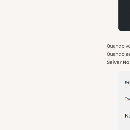
Quando voc
Quando se
Salvar N