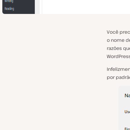
Você prec
o nome de
razões qu
WordPress
Infelizme
por padrã