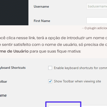
O plugin adici
ê clica nesse link, terá a opção de introduzir um nome d
 sentir satisfeito com o nome de usuário, só precisa de 
ome de Usuário
para que suas fique mativa: