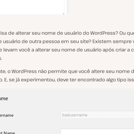
isa de alterar seu nome de usuário do WordPress? Ou q
 usuário de outra pessoa em seu site? Existem sempre v
e levam você a alterar seu nome de usuário após criar a 
.
nte, o WordPress não permite que você altere seu nome d
o
. E, se já experimentou, deve ter encontrado algo tipo iss