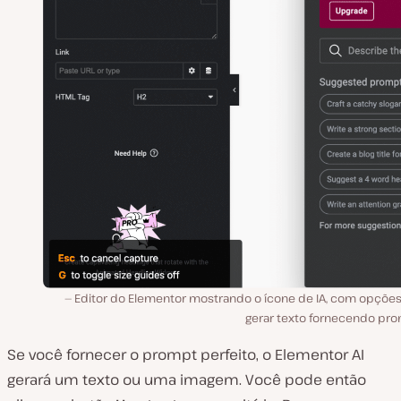
Editor do Elementor mostrando o ícone de IA, com opções
gerar texto fornecendo pro
Se você fornecer o prompt perfeito, o Elementor AI
gerará um texto ou uma imagem. Você pode então