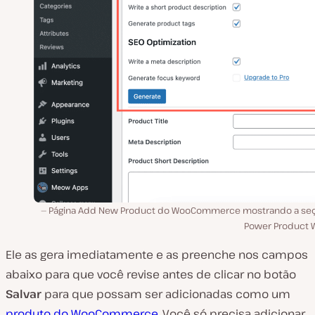
Página Add New Product do WooCommerce mostrando a seç
Power Product W
Ele as gera imediatamente e as preenche nos campos
abaixo para que você revise antes de clicar no botão
Salvar
para que possam ser adicionadas como um
produto do WooCommerce
. Você só precisa adicionar