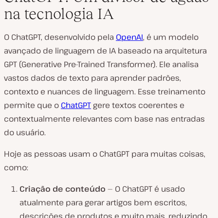
na tecnologia IA
O ChatGPT, desenvolvido pela
OpenAI
, é um modelo
avançado de linguagem de IA baseado na arquitetura
GPT (Generative Pre-Trained Transformer). Ele analisa
vastos dados de texto para aprender padrões,
contexto e nuances de linguagem. Esse treinamento
permite que o
ChatGPT
gere textos coerentes e
contextualmente relevantes com base nas entradas
do usuário.
Hoje as pessoas usam o ChatGPT para muitas coisas,
como:
Criação de conteúdo
— O ChatGPT é usado
atualmente para gerar artigos bem escritos,
descrições de produtos e muito mais, reduzindo