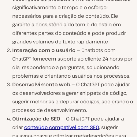
significativamente o tempo e o esforço
necessários para a criação de conteúdo. Ele
garante a consistência do tom e do estilo em
diferentes partes do conteúdo e pode produzir
grandes volumes de texto rapidamente.
Interação com o usuário
— Chatbots com
ChatGPT fornecem suporte ao cliente 24 horas por
dia, respondendo a perguntas, solucionando
problemas e orientando usuários nos processos.
Desenvolvimento web
— O ChatGPT pode ajudar
os desenvolvedores a gerar snippets de código,
sugerir melhorias e depurar códigos, acelerando o
processo de desenvolvimento.
Otimização de SEO
— O ChatGPT pode ajudar a
criar
conteúdo compatível com SEO
, sugerir
palavras-chave e otimizar metadescrições para