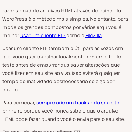
Fazer upload de arquivos HTML através do painel do
WordPress é o método mais simples. No entanto, para
modelos grandes compostos por vários arquivos, é
melhor
usar um cliente FTP
como o
FileZilla
.
Usar um cliente FTP também é útil para as vezes em
que você quer trabalhar localmente em um site de
teste antes de empurrar quaisquer alterações que
você fizer em seu site ao vivo. Isso evitará qualquer
tempo de inatividade desnecessário se algo der
errado.
Para começar,
sempre crie um backup do seu site
primeiro porque você nunca sabe o que o arquivo
HTML pode fazer quando você o envia para o seu site.
Em seguida, abra o seu cliente FTP.