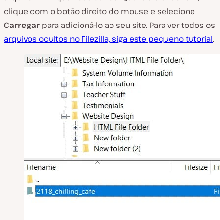
clique com o botão direito do mouse e selecione
Carregar
para adicioná-lo ao seu site. Para ver todos os
arquivos ocultos no Filezilla, siga este pequeno tutorial
.