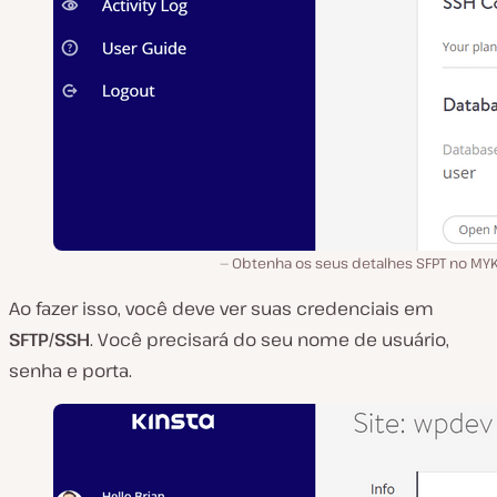
Obtenha os seus detalhes SFPT no MYK
Ao fazer isso, você deve ver suas credenciais em
SFTP/SSH
. Você precisará do seu nome de usuário,
senha e porta.