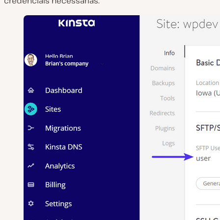
credenciais necessárias.