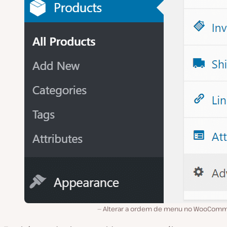
Alterar a ordem de menu no WooCom