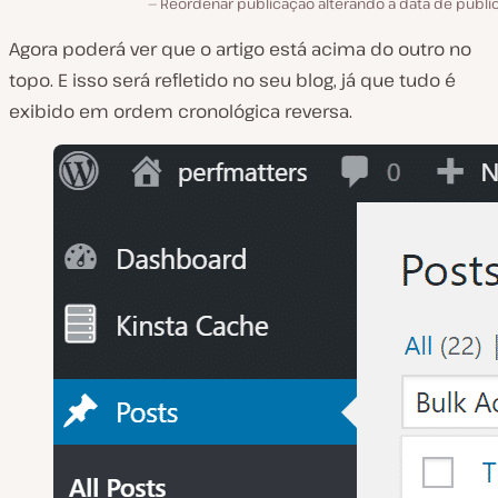
Reordenar publicação alterando a data de publi
Agora poderá ver que o artigo está acima do outro no
topo. E isso será refletido no seu blog, já que tudo é
exibido em ordem cronológica reversa.