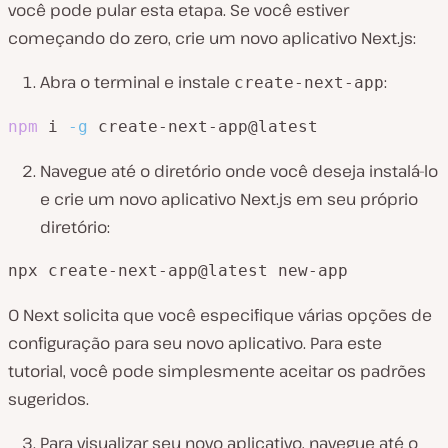
você pode pular esta etapa. Se você estiver
começando do zero, crie um novo aplicativo Next.js:
Abra o terminal e instale
:
create-next-app
npm
 i 
-g
 create-next-app@latest
Navegue até o diretório onde você deseja instalá-lo
e crie um novo aplicativo Next.js em seu próprio
diretório:
npx create-next-app@latest new-app
O Next solicita que você especifique várias opções de
configuração para seu novo aplicativo. Para este
tutorial, você pode simplesmente aceitar os padrões
sugeridos.
Para visualizar seu novo aplicativo, navegue até o