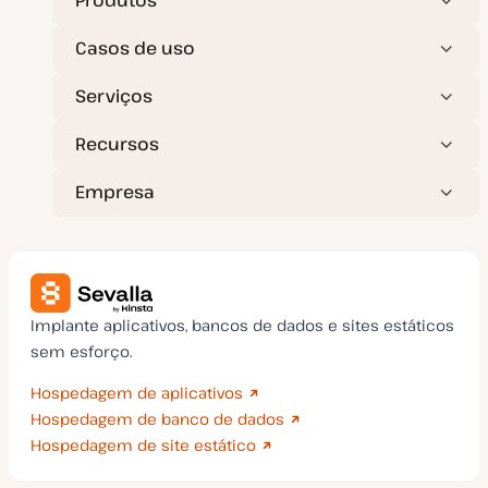
Produtos
a
ç
ã
Casos de uso
o
Serviços
Recursos
Empresa
Implante aplicativos, bancos de dados e sites estáticos
sem esforço.
Hospedagem de aplicativos
Hospedagem de banco de dados
Hospedagem de site estático