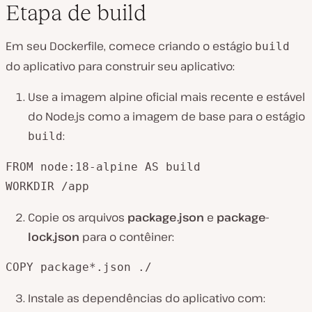
Etapa de build
Em seu Dockerfile, comece criando o estágio
build
do aplicativo para construir seu aplicativo:
Use a imagem alpine oficial mais recente e estável
do Node.js como a imagem de base para o estágio
:
build
FROM node:18-alpine AS build

WORKDIR /app
Copie os arquivos
package.json
e
package-
lock.json
para o contêiner:
COPY package*.json ./
Instale as dependências do aplicativo com: