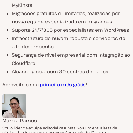
MyKinsta
Migrações gratuitas e ilimitadas, realizadas por
nossa equipe especializada em migrações
Suporte 24/7/365 por especialistas em WordPress
Infraestrutura de nuvem robusta e servidores de
alto desempenho.
Segurança de nível empresarial com integração ao
Cloudflare
Alcance global com 30 centros de dados
Aproveite o seu
primeiro mês grátis
!
Marcia Ramos
Sou o líder da equipe editorial na Kinsta. Sou um entusiasta de
código aberto e adoro programar. Com mais de 10 anos de