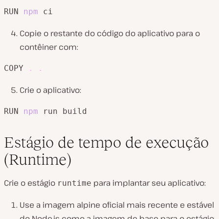
RUN 
npm
 ci
Copie o restante do código do aplicativo para o
contêiner com:
COPY 
.
.
Crie o aplicativo:
RUN 
npm
 run build
Estágio de tempo de execução
(Runtime)
Crie o estágio
para implantar seu aplicativo:
runtime
Use a imagem alpine oficial mais recente e estável
do Node.js como a imagem de base para o estágio