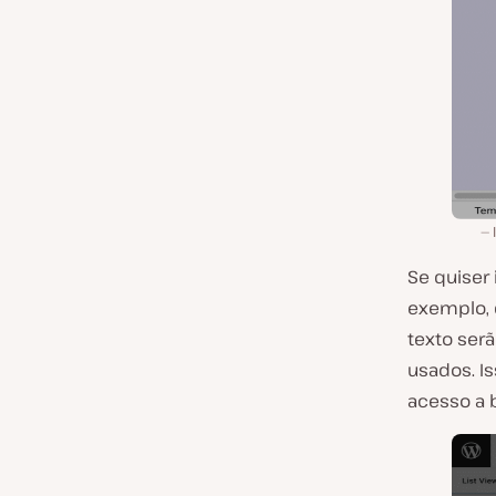
Se quiser 
exemplo, 
texto ser
usados. Is
acesso a 