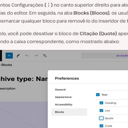
ontos Configurações
(⋮)
no canto superior direito para abr
ias do editor. Em seguida, na aba
Blocks (Blocos)
, os usu
marcar qualquer bloco para removê-lo do inseridor de 
lo, você pode desativar o bloco de
Citação (Quote)
ape
do a caixa correspondente, como mostrado abaixo: