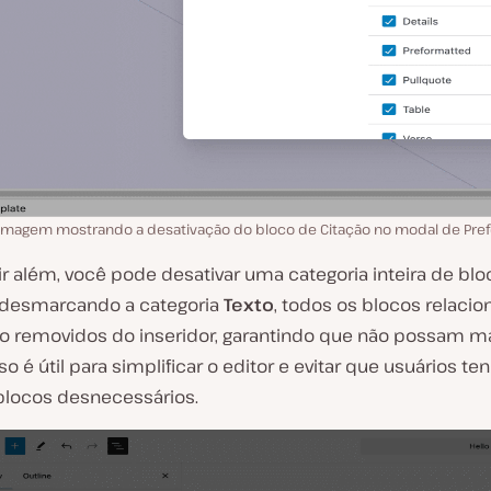
Imagem mostrando a desativação do bloco de Citação no modal de Pref
ir além, você pode desativar uma categoria inteira de blo
desmarcando a categoria
Texto
, todos os blocos relacio
ão removidos do inseridor, garantindo que não possam ma
so é útil para simplificar o editor e evitar que usuários t
blocos desnecessários.