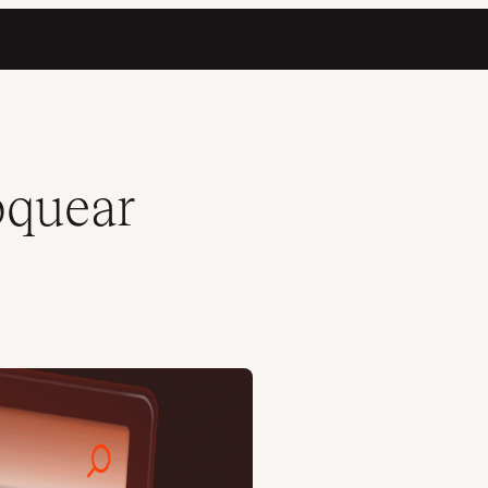
oquear