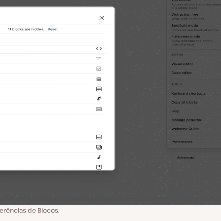
erências de Blocos.