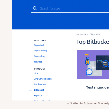
O site do Atlassian Marke