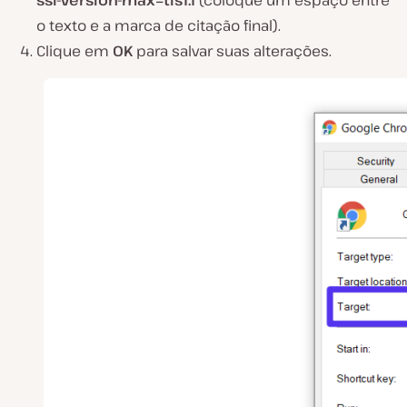
ssl-version-max=tls1.1
(coloque um espaço entre
o texto e a marca de citação final).
Clique em
OK
para salvar suas alterações.