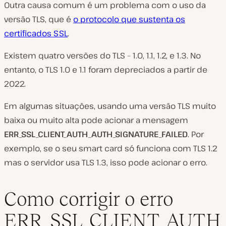
Outra causa comum é um problema com o uso da
versão TLS, que é
o protocolo que sustenta os
certificados SSL
.
Existem quatro versões do TLS – 1.0, 1.1, 1.2, e 1.3. No
entanto, o TLS 1.0 e 1.1 foram depreciados a partir de
2022.
Em algumas situações, usando uma versão TLS muito
baixa ou muito alta pode acionar a mensagem
ERR_SSL_CLIENT_AUTH_AUTH_SIGNATURE_FAILED
. Por
exemplo, se o seu smart card só funciona com TLS 1.2
mas o servidor usa TLS 1.3, isso pode acionar o erro.
Como corrigir o erro
ERR_SSL_CLIENT_AUTH