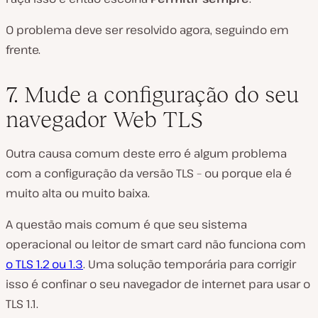
O problema deve ser resolvido agora, seguindo em
frente.
7. Mude a configuração do seu
navegador Web TLS
Outra causa comum deste erro é algum problema
com a configuração da versão TLS – ou porque ela é
muito alta ou muito baixa.
A questão mais comum é que seu sistema
operacional ou leitor de smart card não funciona com
o TLS 1.2 ou 1.3
. Uma solução temporária para corrigir
isso é confinar o seu navegador de internet para usar o
TLS 1.1.