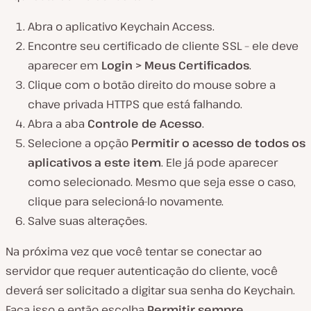
Abra o aplicativo Keychain Access.
Encontre seu certificado de cliente SSL – ele deve
aparecer em
Login > Meus Certificados
.
Clique com o botão direito do mouse sobre a
chave privada HTTPS que está falhando.
Abra a aba
Controle de Acesso
.
Selecione a opção
Permitir o acesso de todos os
aplicativos a este item
. Ele já pode aparecer
como selecionado. Mesmo que seja esse o caso,
clique para selecioná-lo novamente.
Salve suas alterações.
Na próxima vez que você tentar se conectar ao
servidor que requer autenticação do cliente, você
deverá ser solicitado a digitar sua senha do Keychain.
Faça isso e então escolha
Permitir sempre
.