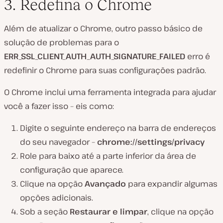
3. Redefina o Chrome
Além de atualizar o Chrome, outro passo básico de
solução de problemas para o
ERR_SSL_CLIENT_AUTH_AUTH_SIGNATURE_FAILED
erro é
redefinir o Chrome para suas configurações padrão.
O Chrome inclui uma ferramenta integrada para ajudar
você a fazer isso – eis como:
Digite o seguinte endereço na barra de endereços
do seu navegador –
chrome://settings/privacy
Role para baixo até a parte inferior da área de
configuração que aparece.
Clique na opção
Avançado
para expandir algumas
opções adicionais.
Sob a seção
Restaurar e limpar
, clique na opção