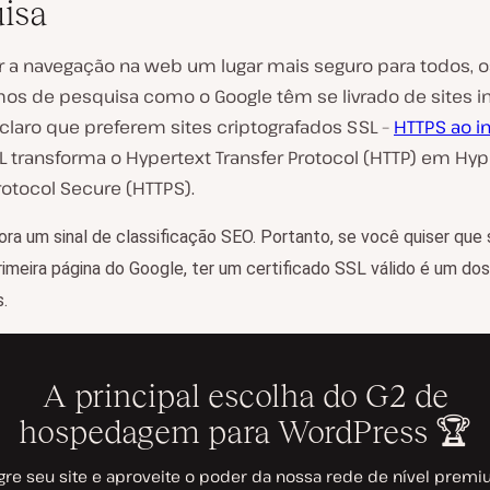
isa
ar a navegação na web um lugar mais seguro para todos, o
s de pesquisa como o Google têm se livrado de sites i
claro que preferem sites criptografados SSL –
HTTPS ao i
SL transforma o Hypertext Transfer Protocol (HTTP) em Hyp
rotocol Secure (HTTPS).
ra um sinal de classificação SEO. Portanto, se você quiser que 
rimeira página do Google, ter um certificado SSL válido é um do
s.