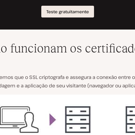
 funcionam os certificad
emos que o SSL criptografa e assegura a conexão entre o
agem e a aplicação de seu visitante (navegador ou aplica