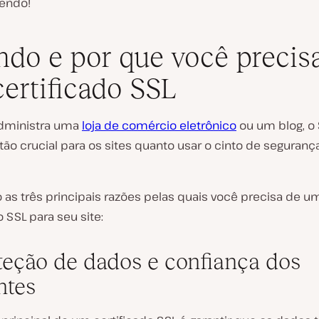
lendo!
do e por que você precis
ertificado SSL
dministra uma
loja de comércio eletrônico
ou um blog, o
tão crucial para os sites quanto usar o cinto de seguranç
 as três principais razões pelas quais você precisa de u
o SSL para seu site:
oteção de dados e confiança dos
ntes