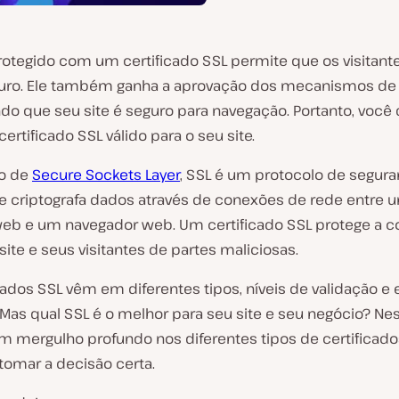
rotegido com um certificado SSL permite que os visitan
uro. Ele também ganha a aprovação dos mecanismos de 
do que seu site é seguro para navegação. Portanto, você
ertificado SSL válido para o seu site.
ão de
Secure Sockets Layer
, SSL é um protocolo de segur
 e criptografa dados através de conexões de rede entre 
web e um navegador web. Um certificado SSL protege a 
site e seus visitantes de partes maliciosas.
cados SSL vêm em diferentes tipos, níveis de validação e 
Mas qual SSL é o melhor para seu site e seu negócio? Nes
m mergulho profundo nos diferentes tipos de certificado
 tomar a decisão certa.