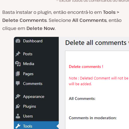
Excluir todos os comentários do WordP
Basta instalar o plugin, então encontrá-lo em
Tools
>
Delete
Comments
. Selecione
All
Comments
, então
clique em
Delete
Now
.