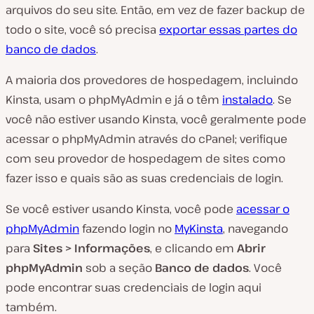
arquivos do seu site. Então, em vez de fazer backup de
todo o site, você só precisa
exportar essas partes do
banco de dados
.
A maioria dos provedores de hospedagem, incluindo
Kinsta, usam o phpMyAdmin e já o têm
instalado
. Se
você não estiver usando Kinsta, você geralmente pode
acessar o phpMyAdmin através do cPanel; verifique
com seu provedor de hospedagem de sites como
fazer isso e quais são as suas credenciais de login.
Se você estiver usando Kinsta, você pode
acessar o
phpMyAdmin
fazendo login no
MyKinsta
, navegando
para
Sites > Informações
, e clicando em
Abrir
phpMyAdmin
sob a seção
Banco de dados
. Você
pode encontrar suas credenciais de login aqui
também.