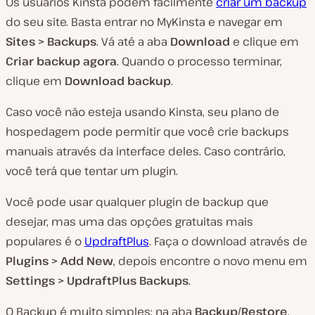
Os usuários Kinsta podem facilmente
criar um backup
do seu site. Basta entrar no MyKinsta e navegar em
Sites > Backups
. Vá até a aba
Download
e clique em
Criar backup agora
. Quando o processo terminar,
clique em
Download backup
.
Caso você não esteja usando Kinsta, seu plano de
hospedagem pode permitir que você crie backups
manuais através da interface deles. Caso contrário,
você terá que tentar um plugin.
Você pode usar qualquer plugin de backup que
desejar, mas uma das opções gratuitas mais
populares é o
UpdraftPlus
. Faça o download através de
Plugins > Add New
, depois encontre o novo menu em
Settings > UpdraftPlus Backups
.
O Backup é muito simples; na aba
Backup
/Restore
,