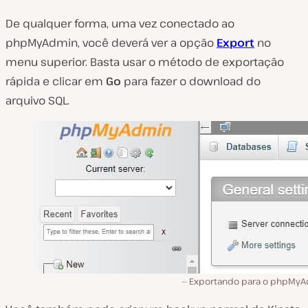
De qualquer forma, uma vez conectado ao
phpMyAdmin, você deverá ver a opção
Export
no
menu superior. Basta usar o método de exportação
rápida e clicar em
Go
para fazer o download do
arquivo SQL.
Exportando para o phpMyA