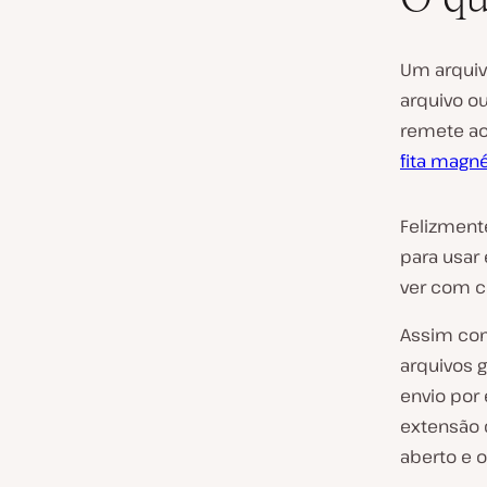
Um arquiv
arquivo ou
remete a
fita magné
Felizment
para usar 
ver com c
Assim co
arquivos 
envio por 
extensão 
aberto e o