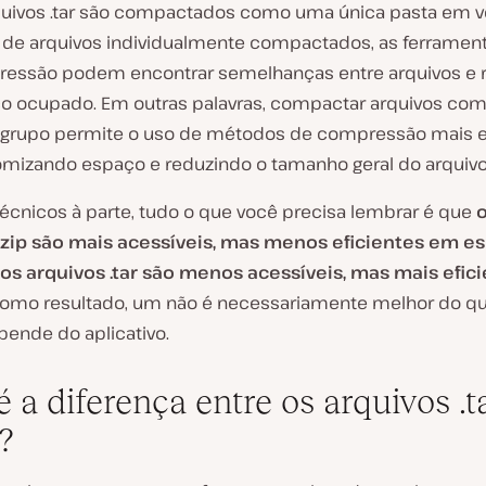
quivos .tar são compactados como uma única pasta em 
 de arquivos individualmente compactados, as ferramen
essão podem encontrar semelhanças entre arquivos e r
o ocupado. Em outras palavras, compactar arquivos co
 grupo permite o uso de métodos de compressão mais ef
mizando espaço e reduzindo o tamanho geral do arquivo
técnicos à parte, tudo o que você precisa lembrar é que
.zip são mais acessíveis, mas menos eficientes em e
os arquivos .tar são menos acessíveis, mas mais efic
Como resultado, um não é necessariamente melhor do qu
pende do aplicativo.
 a diferença entre os arquivos .t
z?