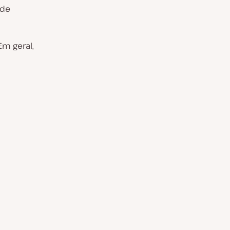
 de
m geral,