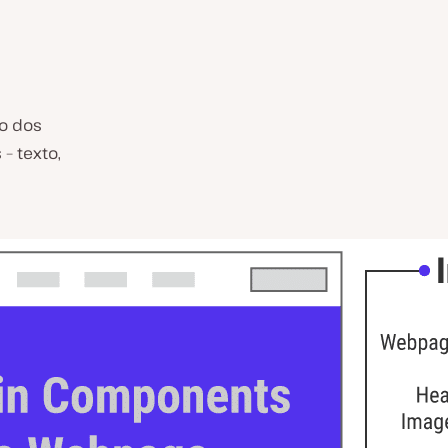
o dos
– texto,