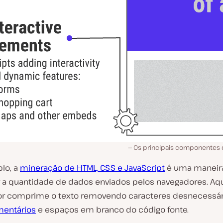
Os principais componentes
lo, a
mineração de HTML, CSS e JavaScript
é uma maneir
r a quantidade de dados enviados pelos navegadores. Aqu
or comprime o texto removendo caracteres desnecessári
entários
e espaços em branco do código fonte.