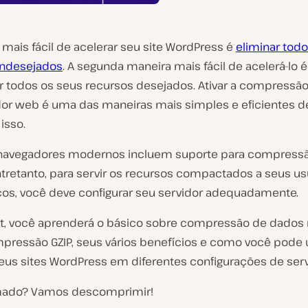
mais fácil de acelerar seu site WordPress é
eliminar tod
indesejados
. A segunda maneira mais fácil de acelerá-lo é
 todos os seus recursos desejados. Ativar a compressão
dor web é uma das maneiras mais simples e eficientes d
isso.
navegadores modernos incluem suporte para compressã
ntretanto, para servir os recursos compactados a seus us
os, você deve configurar seu servidor adequadamente.
t, você aprenderá o básico sobre compressão de dados 
pressão GZIP, seus vários benefícios e como você pode u
seus sites WordPress em diferentes configurações de serv
mado? Vamos descomprimir!