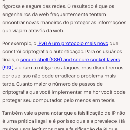
rigorosa e segura das redes. O resultado é que os
engenheiros da web frequentemente tentam
encontrar novas maneiras de proteger as informações
que viajam através da web.
Por exemplo, o
IPv6 é um protocolo mais novo
que
constrói criptografia e autenticação. Para os usuários
finais, o
secure shell (SSH) and secure socket layers
(SSL)
ajudam a mitigar os ataques, mas discutiremos
por que isso não pode erradicar o problema mais
tarde. Quanto maior o número de passos de
criptografia que você implementar, melhor você pode
proteger seu computador, pelo menos em teoria.
Também vale a pena notar que a falsificação de IP
não
é uma prática ilegal, e é por isso que ela prevalece. Há
muitos usos legítimos para a falsificação de PI que