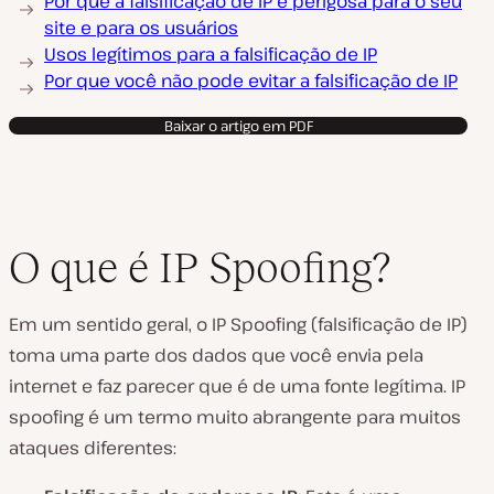
Por que a falsificação de IP é perigosa para o seu
site e para os usuários
Usos legítimos para a falsificação de IP
Por que você não pode evitar a falsificação de IP
Baixar o artigo em PDF
O que é IP Spoofing?
Em um sentido geral, o IP Spoofing (falsificação de IP)
toma uma parte dos dados que você envia pela
internet e faz parecer que é de uma fonte legítima. IP
spoofing é um termo muito abrangente para muitos
ataques diferentes: