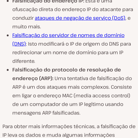
Falsificação do endereço IP:
Esta é uma
ofuscação direta do endereço IP do atacante para
conduzir
ataques de negação de serviço (DoS)
, e
muito mais.
Falsificação do servidor de nomes de domínio
(DNS)
: Isto modificará o IP de origem do DNS para
redirecionar um nome de domínio para um IP
diferente.
Falsificação do protocolo de resolução de
endereço (ARP):
Uma tentativa de falsificação do
ARP é um dos ataques mais complexos. Consiste
em ligar o endereço MAC (media access control)
de um computador de um IP legítimo usando
mensagens ARP falsificadas.
Para obter mais informações técnicas, a falsificação de
IP leva os dados e muda algumas informações