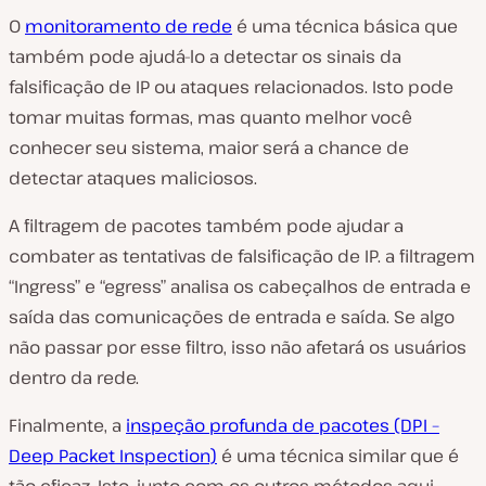
O
monitoramento de rede
é uma técnica básica que
também pode ajudá-lo a detectar os sinais da
falsificação de IP ou ataques relacionados. Isto pode
tomar muitas formas, mas quanto melhor você
conhecer seu sistema, maior será a chance de
detectar ataques maliciosos.
A filtragem de pacotes também pode ajudar a
combater as tentativas de falsificação de IP. a filtragem
“Ingress” e “egress” analisa os cabeçalhos de entrada e
saída das comunicações de entrada e saída. Se algo
não passar por esse filtro, isso não afetará os usuários
dentro da rede.
Finalmente, a
inspeção profunda de pacotes (DPI –
Deep Packet Inspection)
é uma técnica similar que é