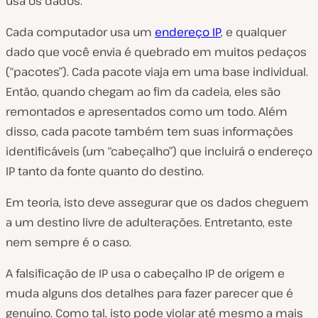
usa os dados.
Cada computador usa um
endereço IP
, e qualquer
dado que você envia é quebrado em muitos pedaços
(“pacotes”). Cada pacote viaja em uma base individual.
Então, quando chegam ao fim da cadeia, eles são
remontados e apresentados como um todo. Além
disso, cada pacote também tem suas informações
identificáveis (um “cabeçalho”) que incluirá o endereço
IP tanto da fonte quanto do destino.
Em teoria, isto deve assegurar que os dados cheguem
a um destino livre de adulterações. Entretanto, este
nem sempre é o caso.
A falsificação de IP usa o cabeçalho IP de origem e
muda alguns dos detalhes para fazer parecer que é
genuíno. Como tal, isto pode violar até mesmo a mais