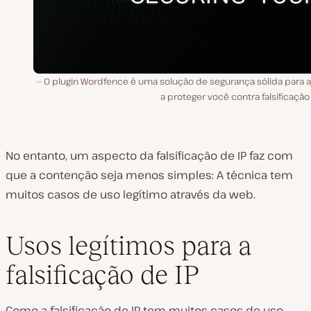
O plugin Wordfence é uma solução de segurança sólida para a
a proteger você contra falsificação 
No entanto, um aspecto da falsificação de IP faz com
que a contenção seja menos simples: A técnica tem
muitos casos de uso legítimo através da web.
Usos legítimos para a
falsificação de IP
Como a falsificação de IP tem muitos casos de uso