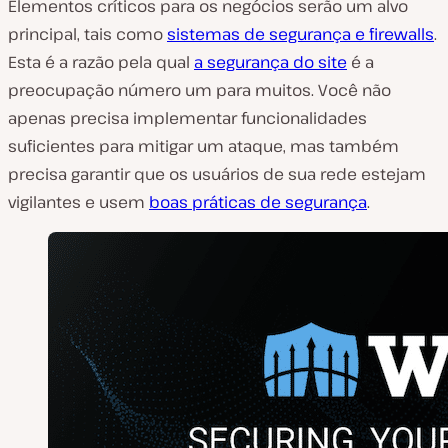
Elementos críticos para os negócios serão um alvo
principal, tais como
sistemas de segurança e firewalls
.
Esta é a razão pela qual
a segurança do site
é a
preocupação número um para muitos. Você não
apenas precisa implementar funcionalidades
suficientes para mitigar um ataque, mas também
precisa garantir que os usuários de sua rede estejam
vigilantes e usem
boas práticas de segurança
.