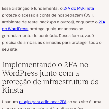
Essa distinção é fundamental: o
2FA do MyKinsta
protege o acesso à conta de hospedagem (SSH,
ambiente de teste, backups e outros), enquanto o
2FA
do WordPress
protege qualquer acesso ao
gerenciamento de conteúdo. Dessa forma, você
precisa de
ambas as camadas
para proteger todo o
seu site.
Implementando o 2FA no
WordPress junto com a
proteção de infraestrutura da
Kinsta
Usar um
plugin para adicionar 2FA
ao seu site é uma
etapa quase necessária. Há muitas opções