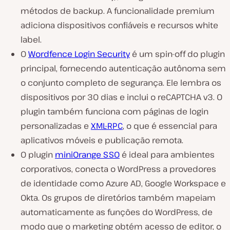
métodos de backup. A funcionalidade premium
adiciona dispositivos confiáveis e recursos white
label.
O
Wordfence Login Security
é um spin-off do plugin
principal, fornecendo autenticação autônoma sem
o conjunto completo de segurança. Ele lembra os
dispositivos por 30 dias e inclui o reCAPTCHA v3. O
plugin também funciona com páginas de login
personalizadas e
XML-RPC
, o que é essencial para
aplicativos móveis e publicação remota.
O plugin
miniOrange SSO
é ideal para ambientes
corporativos, conecta o WordPress a provedores
de identidade como Azure AD, Google Workspace e
Okta. Os grupos de diretórios também mapeiam
automaticamente as funções do WordPress, de
modo que o marketing obtém acesso de editor, o