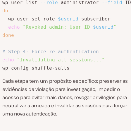
wp user list 
--role
=
administrator 
--field
=
ID
do
  wp user set-role 
$userid
 subscriber

echo
"Revoked admin: User ID 
$userid
"
done
# Step 4: Force re-authentication
echo
"Invalidating all sessions..."
Cada etapa tem um propósito específico: preservar as
evidências da violação para investigação, impedir o
acesso para evitar mais danos, revogar privilégios para
neutralizar a ameaça e invalidar as sessões para forçar
uma nova autenticação.