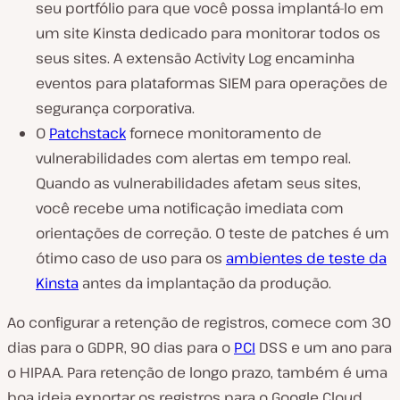
seu portfólio para que você possa implantá-lo em
um site Kinsta dedicado para monitorar todos os
seus sites. A extensão Activity Log encaminha
eventos para plataformas SIEM para operações de
segurança corporativa.
O
Patchstack
fornece monitoramento de
vulnerabilidades com alertas em tempo real.
Quando as vulnerabilidades afetam seus sites,
você recebe uma notificação imediata com
orientações de correção. O teste de patches é um
ótimo caso de uso para os
ambientes de teste da
Kinsta
antes da implantação da produção.
Ao configurar a retenção de registros, comece com 30
dias para o GDPR, 90 dias para o
PCI
DSS e um ano para
o HIPAA. Para retenção de longo prazo, também é uma
boa ideia exportar os registros para o Google Cloud