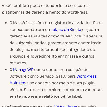
Você também pode estender isso com outras
plataformas de gerenciamento do WordPress:
O MainWP vai além do registro de atividades. Pode
ser executado em um
plano da Kinsta
e ajuda a
gerenciar seus sites como “filiais”. Inclui varredura
de vulnerabilidades, gerenciamento centralizado
de plugins, monitoramento de integridade de
arquivos, endurecimento em massa e outros
recursos.
O
ManageWP
opera como uma solução de
Software como Serviço (SaaS) para
WordPress
Multisite
e se conecta por meio de um plugin
Worker. Sua oferta premium acrescenta varredura
em tempo real e relatórios white label.
Você também pode usar a
API da Kinsta
para criar