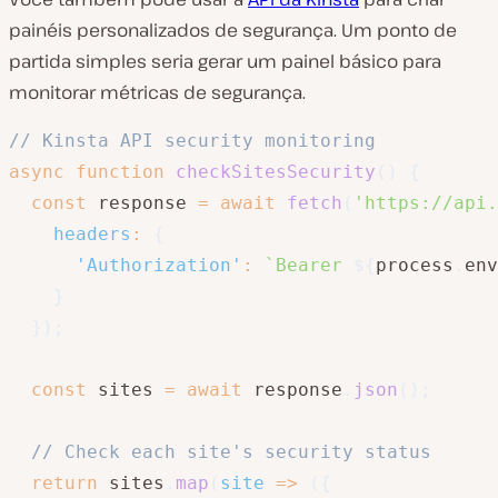
painéis personalizados de segurança. Um ponto de
partida simples seria gerar um painel básico para
monitorar métricas de segurança.
// Kinsta API security monitoring
async
function
checkSitesSecurity
(
)
{
const
 response 
=
await
fetch
(
'https://api.
headers
:
{
'Authorization'
:
`
Bearer 
${
process
.
env
}
}
)
;
const
 sites 
=
await
 response
.
json
(
)
;
// Check each site's security status
return
 sites
.
map
(
site
=>
(
{