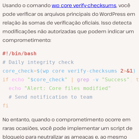
Usando o comando
wp core verify-checksums
, você
pode verificar os arquivos principais do WordPress em
relação às somas de verificação oficiais. Isso detecta
modificações não autorizadas que podem indicar um
comprometimento:
#!/bin/bash
# Daily integrity check
core_check
=
$(
wp core verify-checksums 
2
>
&1
)
if
echo
"
$core_check
"
|
grep
-v
"Success"
;
t
echo
"Alert: Core files modified"
# Send notification to team
fi
No entanto, quando o comprometimento ocorre em
raras ocasiões, você pode implementar um script de
bloqueio para neutralizar as ameaças e, ao mesmo