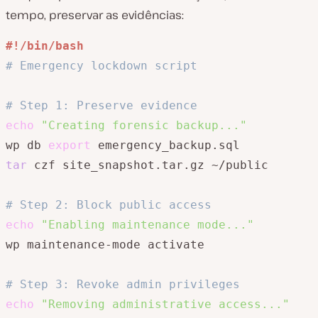
tempo, preservar as evidências:
#!/bin/bash
# Emergency lockdown script
# Step 1: Preserve evidence
echo
"Creating forensic backup..."
wp db 
export
tar
 czf site_snapshot.tar.gz ~/public

# Step 2: Block public access
echo
"Enabling maintenance mode..."
wp maintenance-mode activate

# Step 3: Revoke admin privileges
echo
"Removing administrative access..."