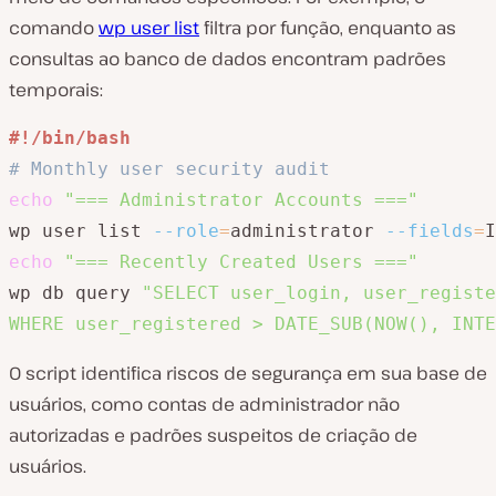
comando
wp user list
filtra por função, enquanto as
consultas ao banco de dados encontram padrões
temporais:
#!/bin/bash
# Monthly user security audit
echo
"=== Administrator Accounts ==="
wp user list 
--role
=
administrator 
--fields
=
I
echo
"=== Recently Created Users ==="
wp db query 
"SELECT user_login, user_registe
WHERE user_registered > DATE_SUB(NOW(), INTE
O script identifica riscos de segurança em sua base de
usuários, como contas de administrador não
autorizadas e padrões suspeitos de criação de
usuários.