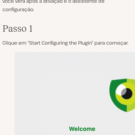
você verá após a ativação é o assistente de
configuração.
Passo 1
Clique em “Start Configuring the Plugin” para começar.