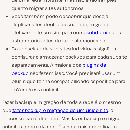
de uma rede multisite, mas não é tão simples
quanto migrar sites autônomos.
Você também pode descobrir que deseja
duplicar sites dentro da sua rede, migrando
efetivamente um site para outro
subdomínio
ou
subdiretório antes de fazer alterações nele.
Fazer backup de sub-sites individuais significa
configurar e armazenar backups para cada subsite
separadamente. A maioria dos
plugins de
backup
não fazem isso. Você precisará usar um
plugin que tenha compatibilidade específica para
o WordPress multisite.
Fazer backup e migração de toda a rede é o mesmo
que
fazer backup e migração de um único site
: o
processo não é diferente. Mas fazer backup e migrar
subsites dentro da rede é ainda mais complicado