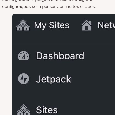
configurações sem passar por muitos cliques.