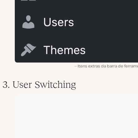
Itens extras da barra de ferra
3. User Switching