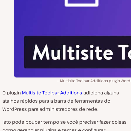
Multisite Toolbar Additions plugin Wor
O plugin
Multisite Toolbar Additions
adiciona alguns
atalhos rápidos para a barra de ferramentas do
WordPress para administradores de rede.
Isto pode poupar tempo se você precisar fazer coisas
como gerenciar plugins e temas e configurar