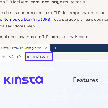
 do TLD incluem
.com
,
.net
,
.org
, e muito mais.
e do seu endereço online, o TLD desempenha um papel 
de Nomes de Domínio (DNS)
. Isso porque ele liga o seu 
os servidores web.
rência, nós usamos um TLD
.com
aqui na Kinsta: