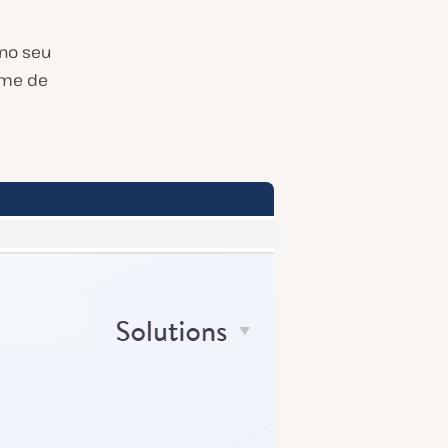
no seu
nome de