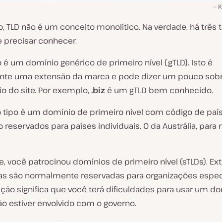
K
, TLD não é um conceito monolítico. Na verdade, há três 
 precisar conhecer.
 é um domínio genérico de primeiro nível (gTLD). Isto é
te uma extensão da marca e pode dizer um pouco sobr
io do site. Por exemplo,
.biz
é um gTLD bem conhecido.
 tipo é um domínio de primeiro nível com código de país 
 reservados para países individuais. O da Austrália, para r
e, você patrocinou domínios de primeiro nível (sTLDs). E
s são normalmente reservadas para organizações especí
ição significa que você terá dificuldades para usar um d
ão estiver envolvido com o governo.