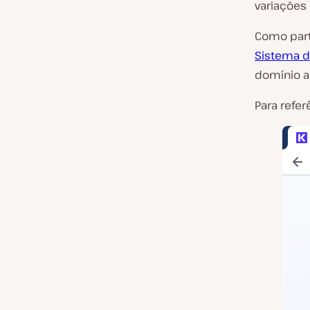
variações
Como part
Sistema 
domínio a
Para refe