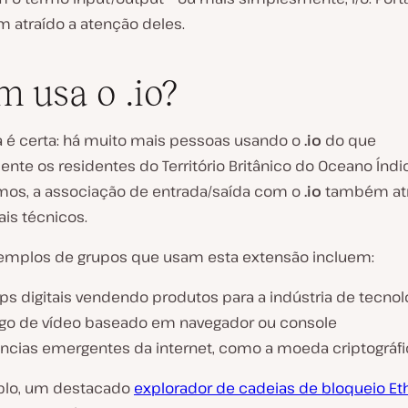
 atraído a atenção deles.
 usa o .io?
 é certa: há muito mais pessoas usando o
.io
do que
nte os residentes do Território Britânico do Oceano Índ
mos, a associação de entrada/saída com o
.io
também atr
ais técnicos.
emplos de grupos que usam esta extensão incluem:
ps digitais vendendo produtos para a indústria de tecnol
go de vídeo baseado em navegador ou console
ncias emergentes da internet, como a moeda criptográfi
plo, um destacado
explorador de cadeias de bloqueio E