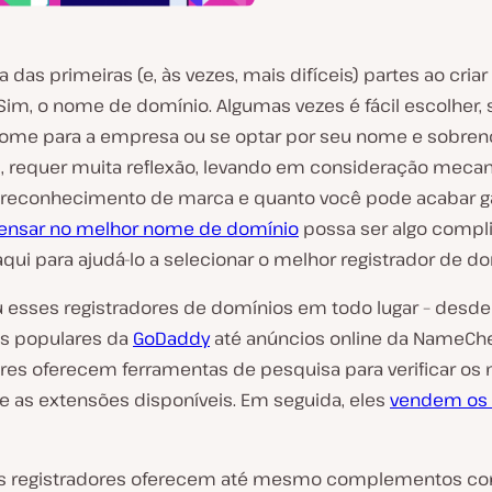
 das primeiras (e, às vezes, mais difíceis) partes ao cria
Sim, o nome de domínio. Algumas vezes é fácil escolher, 
me para a empresa ou se optar por seu nome e sobre
, requer muita reflexão, levando em consideração meca
 reconhecimento de marca e quanto você pode acabar g
ensar no melhor nome de domínio
possa ser algo compl
ui para ajudá-lo a selecionar o melhor registrador de do
iu esses registradores de domínios em todo lugar – desde
s populares da
GoDaddy
até anúncios online da NameCh
ores oferecem ferramentas de pesquisa para verificar o
e as extensões disponíveis. Em seguida, eles
vendem os
os registradores oferecem até mesmo complementos c