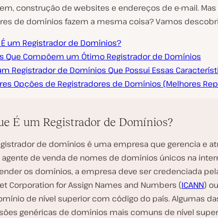
m, construção de websites e endereços de e-mail. Mas
ores de domínios fazem a mesma coisa? Vamos descobri
 É um Registrador de Domínios?
as Que Compõem um Ótimo Registrador de Domínios
 um Registrador de Domínios Que Possui Essas Característ
res Opções de Registradores de Domínios (Melhores Re
e É um Registrador de Domínios?
gistrador de domínios é uma empresa que gerencia e at
agente de venda de nomes de domínios únicos na intern
vender os domínios, a empresa deve ser credenciada pel
net Corporation for Assign Names and Numbers (
ICANN
) o
mínio de nível superior com código do país. Algumas da
sões genéricas de domínios mais comuns de nível super