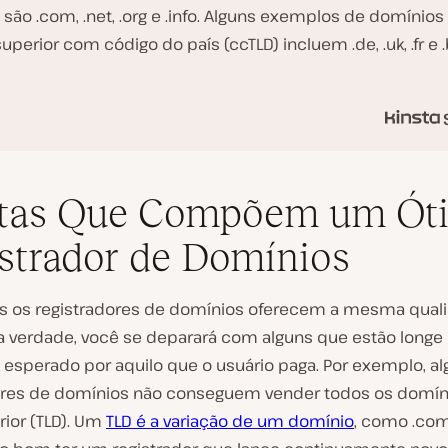
 são .com, .net, .org e .info. Alguns exemplos de domínios
superior com código do país (ccTLD) incluem .de, .uk, .fr e .
rtas Que Compõem um Ót
strador de Domínios
 os registradores de domínios oferecem a mesma qual
Na verdade, você se deparará com alguns que estão longe
o esperado por aquilo que o usuário paga. Por exemplo, a
ores de domínios não conseguem vender todos os domín
rior (TLD). Um
TLD é a variação de um domínio
, como .com