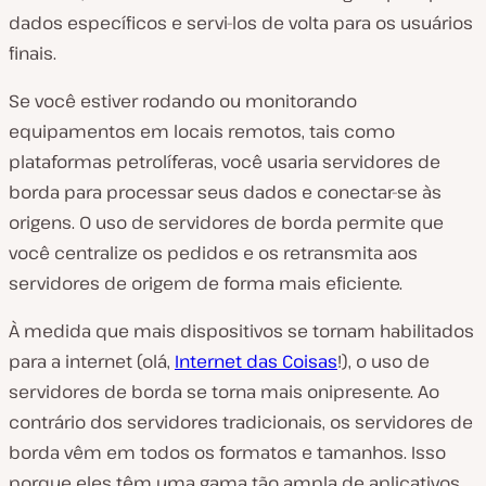
dados específicos e servi-los de volta para os usuários
finais.
Se você estiver rodando ou monitorando
equipamentos em locais remotos, tais como
plataformas petrolíferas, você usaria servidores de
borda para processar seus dados e conectar-se às
origens. O uso de servidores de borda permite que
você centralize os pedidos e os retransmita aos
servidores de origem de forma mais eficiente.
À medida que mais dispositivos se tornam habilitados
para a internet (olá,
Internet das Coisas
!), o uso de
servidores de borda se torna mais onipresente. Ao
contrário dos servidores tradicionais, os servidores de
borda vêm em todos os formatos e tamanhos. Isso
porque eles têm uma gama tão ampla de aplicativos