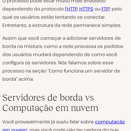
O processo pode estar muito mais envolvido
dependendo do protocolo
(HTTP
,
HTTPS
ou
FTP
) pelo
qual os usuários estão tentando se conectar.
Entretanto, a estrutura da rede permanece simples.
Assim que você começar a adicionar servidores de
borda na mistura, como a rede processa os pedidos
dos usuários mudará dependendo de como você
configura os servidores. Nós falamos sobre esse
processo na seção “Como funciona um servidor de
borda” acima.
Servidores de borda vs
Computação em nuvem
Você provavelmente já ouviu falar sobre
computação
em nuvem
, mas você pode não ter certeza do que