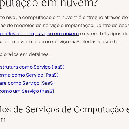
putação em nuvem?
lto nível, a computação em nuvem é entregue através d
o de modelos de serviço e implantação. Dentro de ca
odelos de computação em nuvem
existem três tipos de
o em nuvem e como serviço -aaS ofertas a escolher.
lorá-los em detalhes.
estrutura como Serviço (IaaS)
forma como Serviço (PaaS)
are como Serviço (SaaS)
como um Serviço (XaaS)
os de Serviços de Computação
m