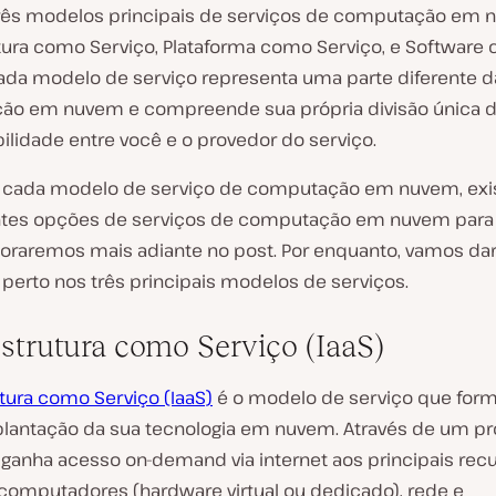
rês modelos principais de serviços de computação em 
utura como Serviço, Plataforma como Serviço, e Software
Cada modelo de serviço representa uma parte diferente d
o em nuvem e compreende sua própria divisão única 
ilidade entre você e o provedor do serviço.
 cada modelo de serviço de computação em nuvem, ex
ntes opções de serviços de computação em nuvem para
loraremos mais adiante no post. Por enquanto, vamos da
 perto nos três principais modelos de serviços.
estrutura como Serviço (IaaS)
utura como Serviço (IaaS)
é o modelo de serviço que form
plantação da sua tecnologia em nuvem. Através de um p
 ganha acesso on-demand via internet aos principais recu
 computadores (hardware virtual ou dedicado), rede e