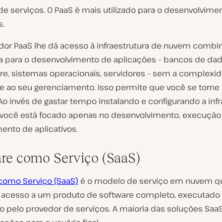
de serviços. O PaaS é mais utilizado para o desenvolvime
s.
or PaaS lhe dá acesso à infraestrutura de nuvem combi
a para o desenvolvimento de aplicações – bancos de dad
e, sistemas operacionais, servidores – sem a complexi
e ao seu gerenciamento. Isso permite que você se torne
 Ao invés de gastar tempo instalando e configurando a infr
, você está focado apenas no desenvolvimento, execução
ento de aplicativos.
re como Serviço (SaaS)
como Serviço (SaaS)
é o modelo de serviço em nuvem q
 acesso a um produto de software completo, executado
o pelo provedor de serviços. A maioria das soluções Sa