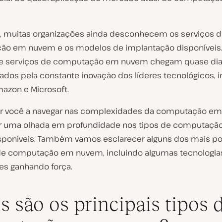
, muitas organizações ainda desconhecem os serviços 
o em nuvem e os modelos de implantação disponíveis
e serviços de computação em nuvem chegam quase dia
ados pela constante inovação dos líderes tecnológicos, i
mazon e Microsoft.
ar você a navegar nas complexidades da computação e
r uma olhada em profundidade nos tipos de computaçã
poníveis. Também vamos esclarecer alguns dos mais po
de computação em nuvem, incluindo algumas tecnologia
s ganhando força.
s são os principais tipos 