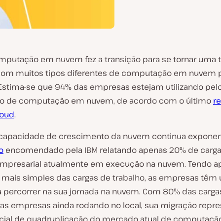
omputação em nuvem fez a transição para se tornar uma 
om muitos tipos diferentes de computação em nuvem 
 Estima-se que 94% das empresas estejam utilizando pe
ço de computação em nuvem, de acordo com o último
re
loud
.
a capacidade de crescimento da nuvem continua exponen
o
encomendado pela IBM relatando apenas 20% de carga
empresarial atualmente em execução na nuvem. Tendo a
 mais simples das cargas de trabalho, as empresas têm
 percorrer na sua jornada na nuvem. Com 80% das carga
das empresas ainda rodando no local, sua migração repre
ial de quadruplicação do mercado atual de computaç