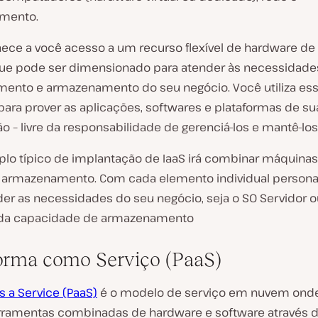
mento.
rnece a você acesso a um recurso flexível de hardware de
ue pode ser dimensionado para atender às necessidade
ento e armazenamento do seu negócio. Você utiliza essa
para prover as aplicações, softwares e plataformas de su
o – livre da responsabilidade de gerenciá-los e mantê-los
o típico de implantação de IaaS irá combinar máquinas v
 armazenamento. Com cada elemento individual persona
der as necessidades do seu negócio, seja o SO Servidor o
da capacidade de armazenamento
orma como Serviço (PaaS)
s a Service (PaaS)
é o modelo de serviço em nuvem ond
rramentas combinadas de hardware e software através 