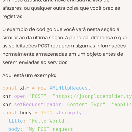
afazeres, ou qualquer outra coisa que você precise
registrar.
O exemplo de código que você verá nesta seção é
similar ao da última seção. A principal diferença é que
as solicitações POST requerem algumas informações
normalmente armazenadas em um objeto antes de
serem enviadas ao servidor.
Aqui está um exemplo:
const
 xhr 
=
new
XMLHttpRequest
(
)
;
xhr
.
open
(
"POST"
,
"https://jsonplaceholder.ty
xhr
.
setRequestHeader
(
"Content-Type"
,
"applic
const
 body 
=
JSON
.
stringify
(
{
title
:
"Hello World"
,
body
:
"My POST request"
,