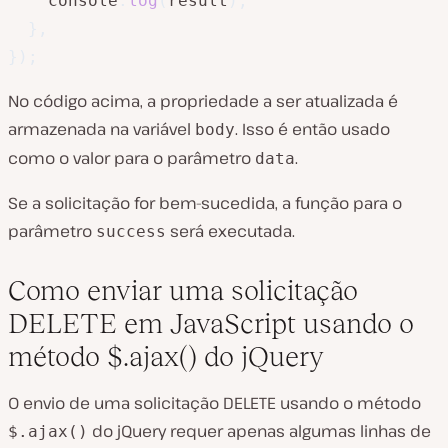
    console
.
log
(
result
)
;
}
,
}
)
;
No código acima, a propriedade a ser atualizada é
armazenada na variável
. Isso é então usado
body
como o valor para o parâmetro
.
data
Se a solicitação for bem-sucedida, a função para o
parâmetro
será executada.
success
Como enviar uma solicitação
DELETE em JavaScript usando o
método $.ajax() do jQuery
O envio de uma solicitação DELETE usando o método
do jQuery requer apenas algumas linhas de
$.ajax()