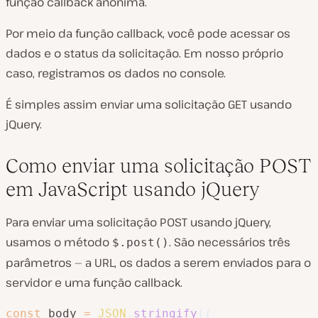
função callback anônima.
Por meio da função callback, você pode acessar os
dados e o status da solicitação. Em nosso próprio
caso, registramos os dados no console.
É simples assim enviar uma solicitação GET usando
jQuery.
Como enviar uma solicitação POST
em JavaScript usando jQuery
Para enviar uma solicitação POST usando jQuery,
usamos o método
. São necessários três
$.post()
parâmetros — a URL, os dados a serem enviados para o
servidor e uma função callback.
const
 body 
=
JSON
.
stringify
(
{