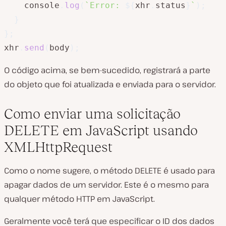
    console
.
log
(
`
Error: 
${
xhr
.
status
}
`
)
;
}
}
;
xhr
.
send
(
body
)
;
O código acima, se bem-sucedido, registrará a parte
do objeto que foi atualizada e enviada para o servidor.
Como enviar uma solicitação
DELETE em JavaScript usando
XMLHttpRequest
Como o nome sugere, o método DELETE é usado para
apagar dados de um servidor. Este é o mesmo para
qualquer método HTTP em JavaScript.
Geralmente você terá que especificar o ID dos dados