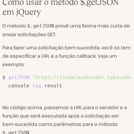
Como usar o método $.getJSON
em jQuery
O método
provê uma forma mais curta de
$.getJSON
enviar solicitações GET.
Para fazer uma solicitação bem-sucedida, você só tem
de especificar a URL e a função callback. Veja um
exemplo:
$
.
getJSON
(
"https://jsonplaceholder.typicode.
  console
.
log
(
result
)
}
)
;
No código acima, passamos a URL para o servidor e a
função que será executada após a solicitação ser
bem-sucedida como parâmetros para o método
.
$.getJSON