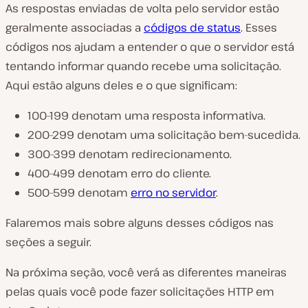
As respostas enviadas de volta pelo servidor estão
geralmente associadas a
códigos de status
. Esses
códigos nos ajudam a entender o que o servidor está
tentando informar quando recebe uma solicitação.
Aqui estão alguns deles e o que significam:
100–199 denotam uma resposta informativa.
200–299 denotam uma solicitação bem-sucedida.
300–399 denotam redirecionamento.
400–499 denotam erro do cliente.
500–599 denotam
erro no servidor
.
Falaremos mais sobre alguns desses códigos nas
seções a seguir.
Na próxima seção, você verá as diferentes maneiras
pelas quais você pode fazer solicitações HTTP em