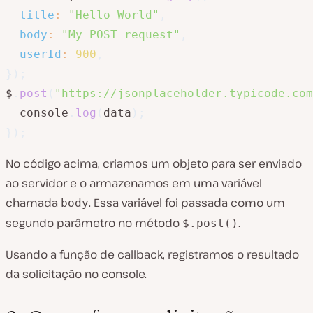
title
:
"Hello World"
,
body
:
"My POST request"
,
userId
:
900
,
}
)
;
$
.
post
(
"https://jsonplaceholder.typicode.com
  console
.
log
(
data
)
;
}
)
;
No código acima, criamos um objeto para ser enviado
ao servidor e o armazenamos em uma variável
chamada
. Essa variável foi passada como um
body
segundo parâmetro no método
.
$.post()
Usando a função de callback, registramos o resultado
da solicitação no console.