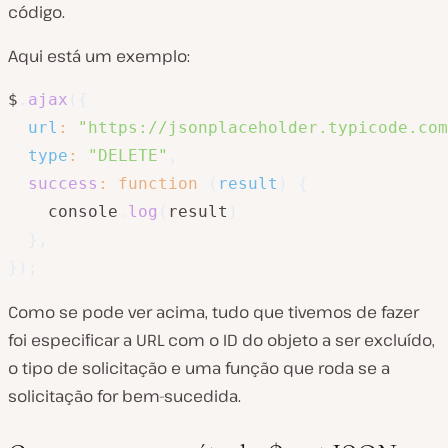
código.
Aqui está um exemplo:
$
.
ajax
(
{
url
:
"https://jsonplaceholder.typicode.com
type
:
"DELETE"
,
success
:
function
(
result
)
{
    console
.
log
(
result
)
}
,
}
)
;
Como se pode ver acima, tudo que tivemos de fazer
foi especificar a URL com o ID do objeto a ser excluído,
o tipo de solicitação e uma função que roda se a
solicitação for bem-sucedida.