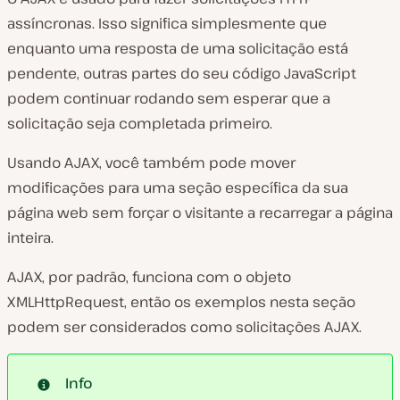
assíncronas. Isso significa simplesmente que
enquanto uma resposta de uma solicitação está
pendente, outras partes do seu código JavaScript
podem continuar rodando sem esperar que a
solicitação seja completada primeiro.
Usando AJAX, você também pode mover
modificações para uma seção específica da sua
página web sem forçar o visitante a recarregar a página
inteira.
AJAX, por padrão, funciona com o objeto
XMLHttpRequest, então os exemplos nesta seção
podem ser considerados como solicitações AJAX.
Info