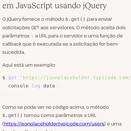
em JavaScript usando jQuery
O jQuery fornece o método
para enviar
$.get()
solicitações GET aos servidores. O método aceita dois
parâmetros — a URL para o servidor e uma função de
callback que é executada se a solicitação for bem-
sucedida.
Aqui está um exemplo:
$
.
get
(
"https://jsonplaceholder.typicode.com/
  console
.
log
(
data
)
;
}
)
;
Como se pode ver no código acima, o método
tomou como parâmetros a URL
$.get()
(
https://jsonplaceholder.typicode.com/users
) e uma