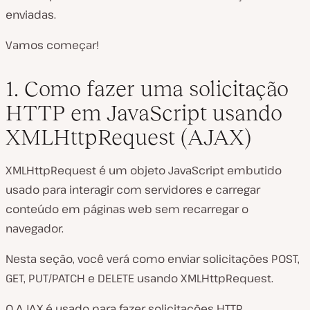
enviadas.
Vamos começar!
1. Como fazer uma solicitação
HTTP em JavaScript usando
XMLHttpRequest (AJAX)
XMLHttpRequest é um objeto JavaScript embutido
usado para interagir com servidores e carregar
conteúdo em páginas web sem recarregar o
navegador.
Nesta seção, você verá como enviar solicitações POST,
GET, PUT/PATCH e DELETE usando XMLHttpRequest.
O AJAX é usado para fazer solicitações HTTP