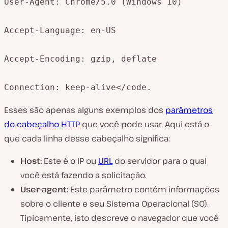
User-Agent: Chrome/5.0 (Windows 10)

Accept-Language: en-US

Accept-Encoding: gzip, deflate

Connection: keep-alive</code.
Esses são apenas alguns exemplos dos
parâmetros
do cabeçalho HTTP
que você pode usar. Aqui está o
que cada linha desse cabeçalho significa:
Host:
Este é o IP ou
URL
do servidor para o qual
você está fazendo a solicitação.
User-agent:
Este parâmetro contém informações
sobre o cliente e seu Sistema Operacional (SO).
Tipicamente, isto descreve o navegador que você