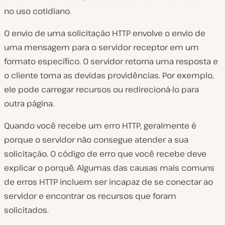
no uso cotidiano.
O envio de uma solicitação HTTP envolve o envio de
uma mensagem para o servidor receptor em um
formato específico. O servidor retorna uma resposta e
o cliente toma as devidas providências. Por exemplo,
ele pode carregar recursos ou redirecioná-lo para
outra página.
Quando você recebe um erro HTTP, geralmente é
porque o servidor não consegue atender a sua
solicitação. O código de erro que você recebe deve
explicar o porquê. Algumas das causas mais comuns
de erros HTTP incluem ser incapaz de se conectar ao
servidor e encontrar os recursos que foram
solicitados.