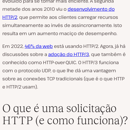
evoluído para se tornar mais eficiente. A segunda
metade dos anos 2010 viu o
desenvolvimento do
HTTP/2
, que permite aos clientes carregar recursos
simultaneamente ao invés de assincronamente. Isto
resulta em um aumento maciço de desempenho.
Em 2022,
46% da web
está usando HTTP/2. Agora, já há
discussões sobre a
adoção do HTTP/3
, que também é
conhecido como HTTP-over-QUIC. O HTTP/3 funciona
com o protocolo UDP, o que lhe dá uma vantagem
sobre as conexões TCP tradicionais (que é o que HTTP
e HTTP/2 usam).
O que é uma solicitação
HTTP (e como funciona)?